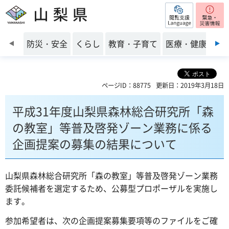
閲覧支援
山梨県
前のスライドを表示
防災・安全
くらし
教育・子育て
医療・健康・福
ページID：88775
更新日：2019年3月18日
平成31年度山梨県森林総合研究所「森
の教室」等普及啓発ゾーン業務に係る
企画提案の募集の結果について
山梨県森林総合研究所「森の教室」等普及啓発ゾーン業務
委託候補者を選定するため、公募型プロポーザルを実施し
ます。
参加希望者は、次の企画提案募集要項等のファイルをご確