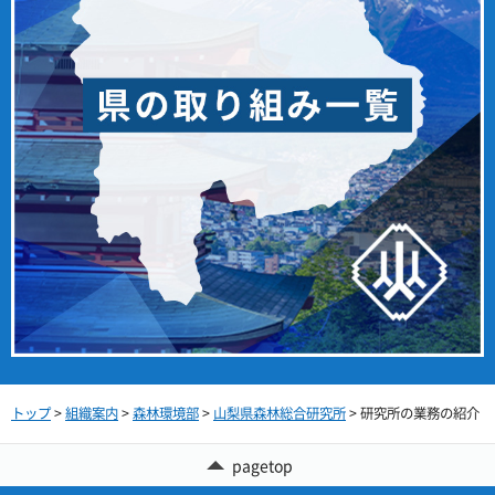
トップ
>
組織案内
>
森林環境部
>
山梨県森林総合研究所
> 研究所の業務の紹介
pagetop