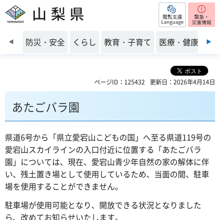
閲覧支援
山梨県
前のスライドを表示
防災・安全
くらし
教育・子育て
医療・健康・福
ページID：125432
更新日：2026年4月14日
あたごバラ園
県道6号から「県立愛宕山こどもの国」へ至る県道119号の
愛宕山スカイラインの入口付近に位置する「あたごバラ
園」については、現在、愛宕山青少年自然の家の解体に伴
い、残土置き場として使用しているため、当面の間、駐車
場を使用することができません。
駐車場が使用可能となり、開放できる状況となりました
ら、改めてお知らせいたします。