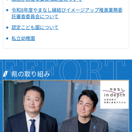
令和8年度やまなし縁結びイメージアップ推進業務委
託審査委員会について
認定こども園について
私立幼稚園
県の取り組み