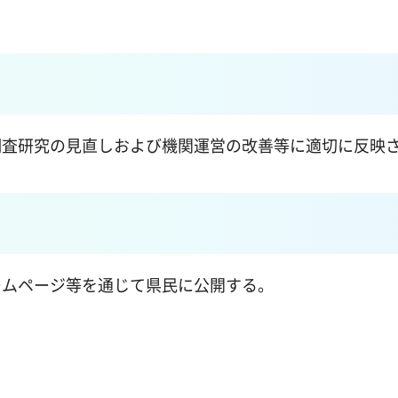
調査研究の見直しおよび機関運営の改善等に適切に反映
ームページ等を通じて県民に公開する。