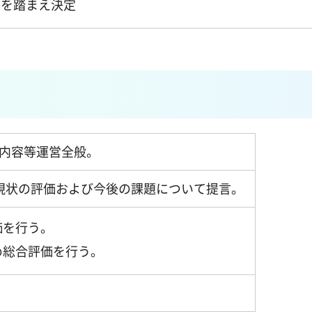
果を踏まえ決定
内容等運営全般。
現状の評価および今後の課題について提言。
価を行う。
め総合評価を行う。