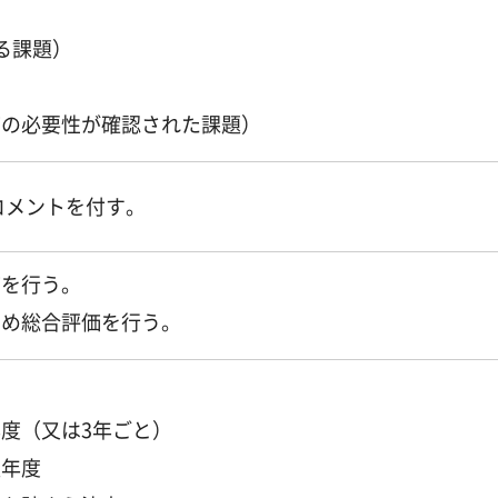
る課題）
価の必要性が確認された課題）
コメントを付す。
価を行う。
とめ総合評価を行う。
度（又は3年ごと）
翌年度