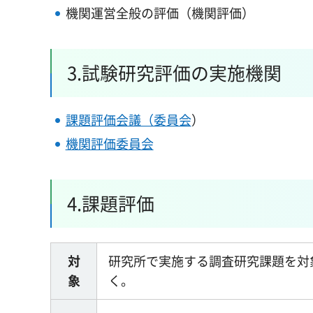
機関運営全般の評価（機関評価）
3.試験研究評価の実施機関
課題評価会議（委員会
）
機関評価委員会
4.課題評価
対
研究所で実施する調査研究課題を対
象
く。