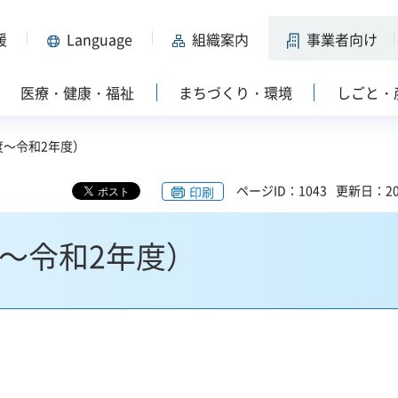
援
Language
組織案内
事業者向け
医療・健康・福祉
まちづくり・環境
しごと・
度～令和2年度）
ページID：1043
更新日：20
印刷
度～令和2年度）