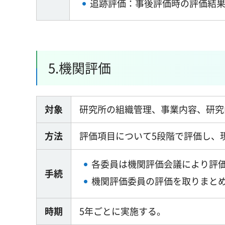
追跡評価：事後評価時の評価結
5.機関評価
対象
研究所の組織管理、事業内容、研究
方法
評価項目について5段階で評価し、
各委員は機関評価会議により評
手続
機関評価委員の評価を取りまと
時期
5年ごとに実施する。