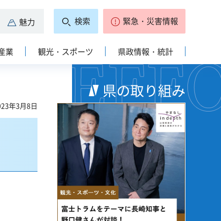
検索
緊急・災害情報
魅力
産業
観光・スポーツ
県政情報・統計
県の取り組み
23年3月8日