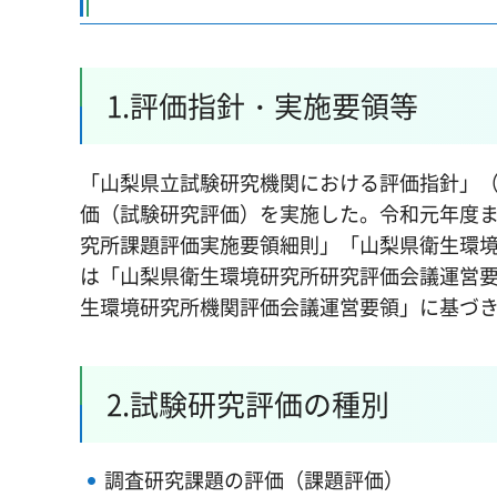
1.評価指針・実施要領等
「山梨県立試験研究機関における評価指針」
価（試験研究評価）を実施した。令和元年度
究所課題評価実施要領細則」「山梨県衛生環境
は「山梨県衛生環境研究所研究評価会議運営
生環境研究所機関評価会議運営要領」に基づ
2.試験研究評価の種別
調査研究課題の評価（課題評価）