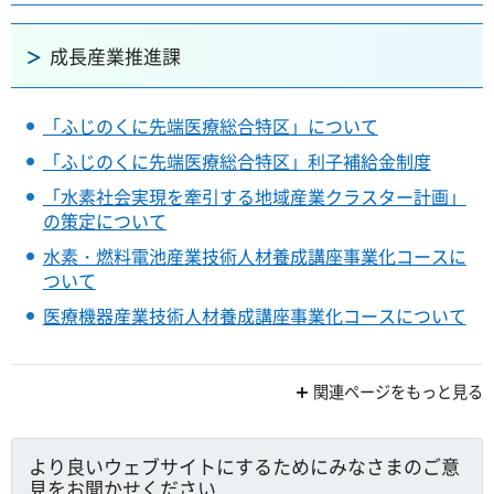
成長産業推進課
「ふじのくに先端医療総合特区」について
「ふじのくに先端医療総合特区」利子補給金制度
「水素社会実現を牽引する地域産業クラスター計画」
の策定について
水素・燃料電池産業技術人材養成講座事業化コースに
ついて
医療機器産業技術人材養成講座事業化コースについて
関連ページをもっと見る
より良いウェブサイトにするためにみなさまのご意
見をお聞かせください