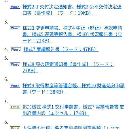
様式2-1 交付決定通知書、様式2-2:不交付決定通
知書【県作成】（ワード：19KB）
様式3 変更申請書、様式4 中止（廃止）承認申請
書、様式5 遅延等報告書、様式6 状況報告書（ワ
ード：21KB）
様式7 実績報告書（ワード：47KB）
様式8 額の確定通知書【県作成】（ワード：
27KB）
様式9 取得財産等管理台帳、様式10 財産処分申請
書（ワード：38KB）
追加様式 様式1 交付申請書、様式7 実績報告書 支
出経費内訳（エクセル：17KB）
人件費の計算に係る実施細則関連書類（エクセ