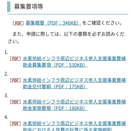
募集要項等
募集概要（PDF：346KB）
をご確認ください。
また、申請に際しては、以下の書類を必ずお読みくだ
さい。
水素供給インフラ周辺ビジネス参入支援事業費補
助金募集要項（PDF：530KB）
水素供給インフラ周辺ビジネス参入支援事業費補
助金交付要綱（PDF：175KB）
水素供給インフラ周辺ビジネス参入支援事業費補
助金実施要領（PDF：188KB）
水素供給インフラ周辺ビジネス参入支援事業費補
助金における人件費の計算に係る実施細則