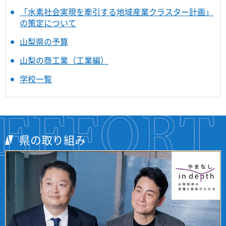
「水素社会実現を牽引する地域産業クラスター計画」
の策定について
山梨県の予算
山梨の商工業（工業編）
学校一覧
県の取り組み