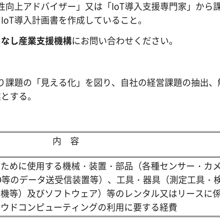
性向上アドバイザー」又は「IoT導入支援専門家」から
IoT導入計画書を作成していること。
まなし産業支援機構
にお問い合わせください。
り課題の「見える化」を図り、自社の経営課題の抽出、
業とする。
内 容
のために使用する機械・装置・部品（各種センサー・カ
、RFID等のデータ送受信装置等）、工具・器具（測定工具・
合機等）及びソフトウェア）等のレンタル又はリースに
ラウドコンピューティングの利用に要する経費