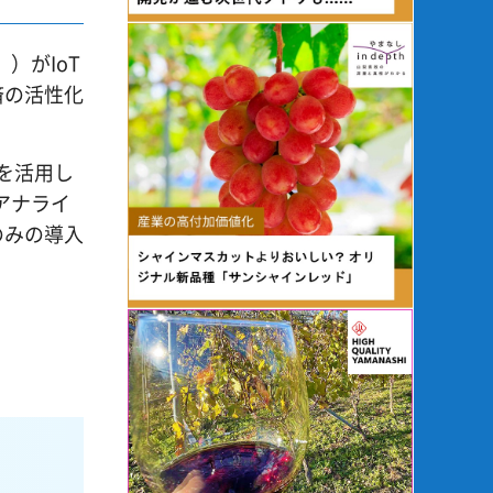
）がIoT
済の活性化
を活用し
アナライ
のみの導入