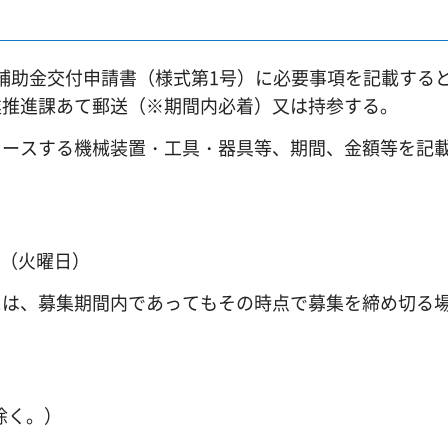
補助金交付申請書（様式第1号）に必要事項を記載する
業推進課あて郵送（※期間内必着）又は持参する。
ースする機械装置・工具・器具等、期間、金額等を記
日（火曜日）
は、募集期間内であってもその時点で募集を締め切る
除く。）