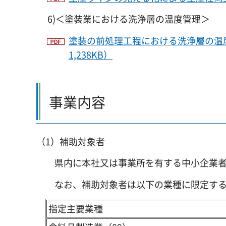
6)＜塗装業における洗浄層の温度管理＞
塗装の前処理工程における洗浄層の温
1,238KB）
事業内容
（1）補助対象者
県内に本社又は事業所を有する中小企業者
なお、補助対象者は以下の業種に限定す
指定主要業種