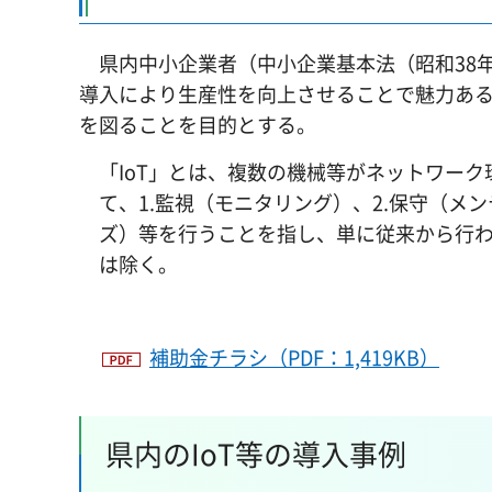
県内中小企業者（中小企業基本法（昭和38年法
導入により生産性を向上させることで魅力あ
を図ることを目的とする。
「IoT」とは、複数の機械等がネットワー
て、1.監視（モニタリング）、2.保守（メ
ズ）等を行うことを指し、単に従来から行
は除く。
補助金チラシ（PDF：1,419KB）
県内のIoT等の導入事例