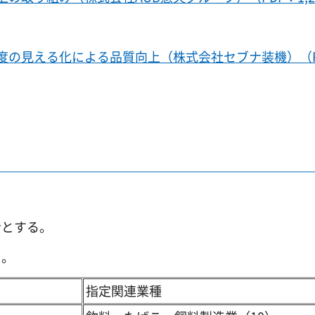
度の見える化による品質向上（株式会社セブナ装機）（P
とする。
る。
指定関連業種