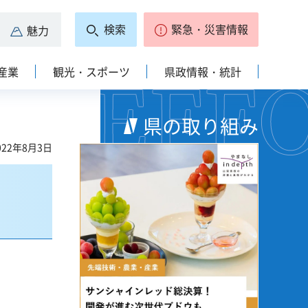
検索
緊急・災害情報
魅力
産業
観光・スポーツ
県政情報・統計
県の取り組み
22年8月3日