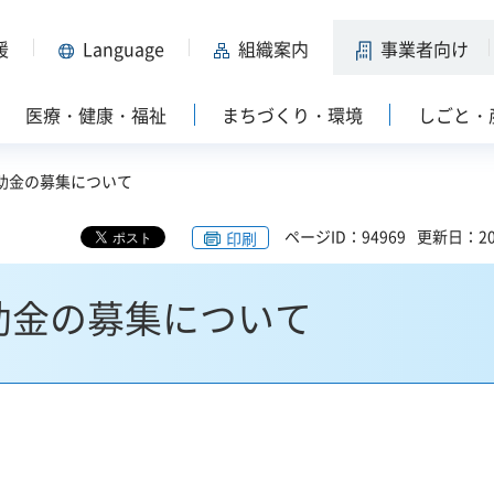
援
Language
組織案内
事業者向け
医療・健康・福祉
まちづくり・環境
しごと・
補助金の募集について
ページID：94969
更新日：20
印刷
助金の募集について