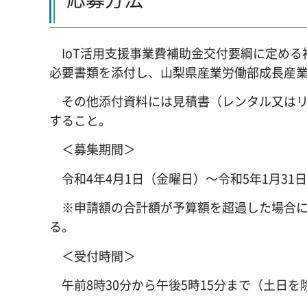
IoT活用支援事業費補助金交付要綱に定める
必要書類を添付し、山梨県産業労働部成長産
その他添付資料には見積書（レンタル又はリ
すること。
＜募集期間＞
令和4年4月1日（金曜日）～令和5年1月31
※申請額の合計額が予算額を超過した場合に
る。
＜受付時間＞
午前8時30分から午後5時15分まで（土日を