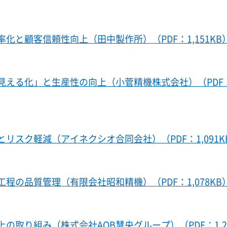
と顧客信頼性向上（田中製作所）（PDF：1,151KB
見える化」と生産性の向上（小菅精機株式会社）（PDF
スク軽減（アイネクシオ合同会社）（PDF：1,091K
の品質管理（有限会社昭和精機）（PDF：1,078KB
取り組み（株式会社AOB慧央グループ）（PDF：1,28