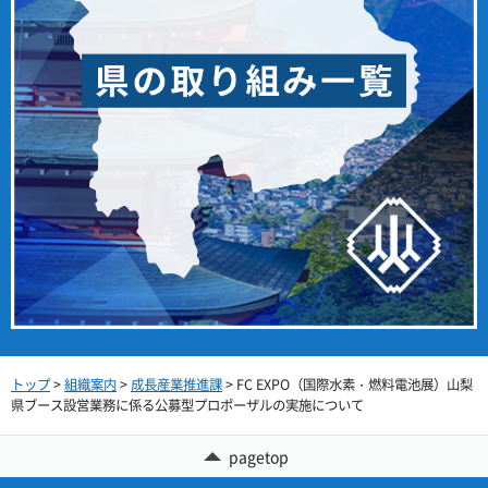
トップ
>
組織案内
>
成長産業推進課
> FC EXPO（国際水素・燃料電池展）山梨
県ブース設営業務に係る公募型プロポーザルの実施について
pagetop