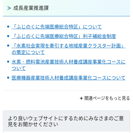
成長産業推進課
「ふじのくに先端医療総合特区」について
「ふじのくに先端医療総合特区」利子補給金制度
「水素社会実現を牽引する地域産業クラスター計画」
の策定について
水素・燃料電池産業技術人材養成講座事業化コースに
ついて
医療機器産業技術人材養成講座事業化コースについて
関連ページをもっと見る
より良いウェブサイトにするためにみなさまのご意
見をお聞かせください