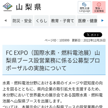
閲覧支援
山梨県
前のスライドを表示
防災・安全
くらし
教育・子育て
医療・健康・福
ページID：105999
更新日：2022年12月26日
FC EXPO（国際水素・燃料電池展）山
梨県ブース設営業務に係る公募型プロ
ポーザルの実施について
水素・燃料電池分野における本県のイメージや認知度の向
上を図るとともに、県内企業の取引拡大を支援するため、
本分野において世界最大の展示会である国際水素・燃料電
池展へ山梨県ブースを出展します。
ついては、本展示会における山梨県ブースの設営業務の受