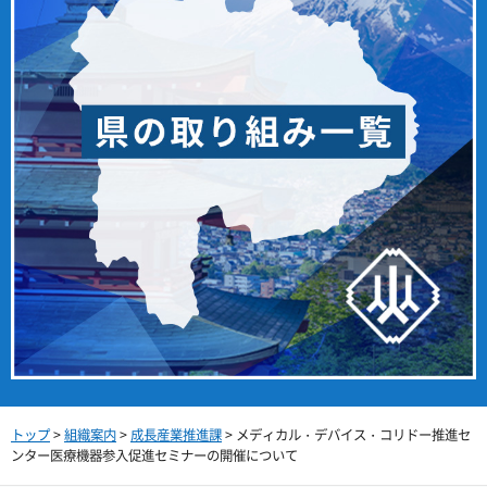
トップ
>
組織案内
>
成長産業推進課
> メディカル・デバイス・コリドー推進セ
ンター医療機器参入促進セミナーの開催について