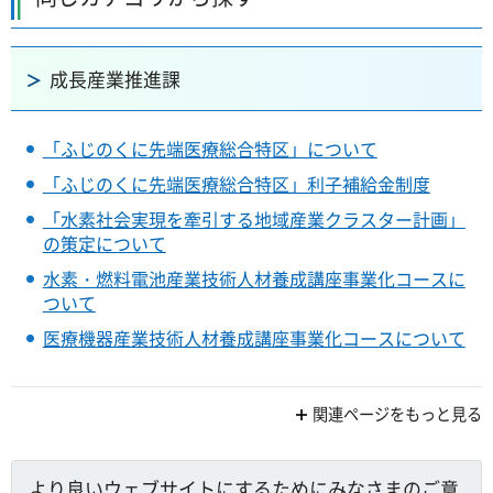
成長産業推進課
「ふじのくに先端医療総合特区」について
「ふじのくに先端医療総合特区」利子補給金制度
「水素社会実現を牽引する地域産業クラスター計画」
の策定について
水素・燃料電池産業技術人材養成講座事業化コースに
ついて
医療機器産業技術人材養成講座事業化コースについて
関連ページをもっと見る
より良いウェブサイトにするためにみなさまのご意