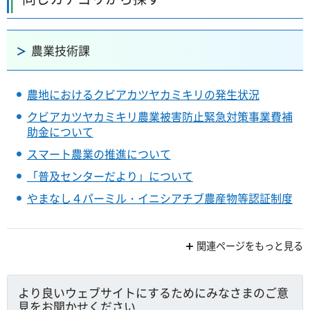
農業技術課
農地におけるクビアカツヤカミキリの発生状況
クビアカツヤカミキリ農業被害防止緊急対策事業費補
助金について
スマート農業の推進について
「普及センターだより」について
やまなし４パーミル・イニシアチブ農産物等認証制度
関連ページをもっと見る
より良いウェブサイトにするためにみなさまのご意
見をお聞かせください