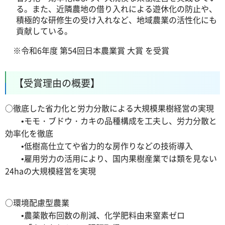
る。また、近隣農地の借り入れによる遊休化の防止や、
積極的な研修生の受け入れなど、地域農業の活性化にも
貢献している。
※令和6年度 第54回日本農業賞 大賞 を受賞
【受賞理由の概要】
○徹底した省力化と労力分散による大規模果樹経営の実現
•モモ・ブドウ・カキの品種構成を工夫し、労力分散と
効率化を徹底
•低樹高仕立てや省力的な房作りなどの技術導入
•雇用労力の活用により、国内果樹産業では類を見ない
24haの大規模経営を実現
○環境配慮型農業
•農薬散布回数の削減、化学肥料由来窒素ゼロ