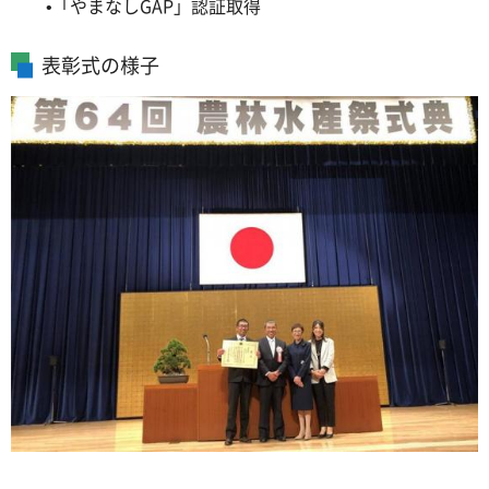
•「やまなしGAP」認証取得
表彰式の様子