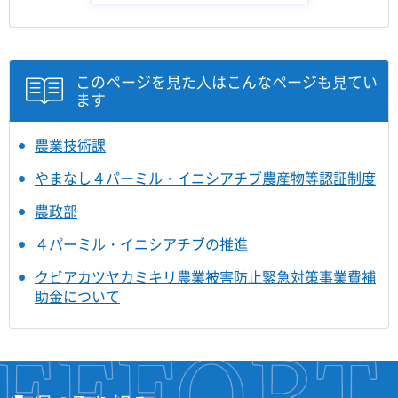
このページを見た人はこんなページも見てい
ます
農業技術課
やまなし４パーミル・イニシアチブ農産物等認証制度
農政部
４パーミル・イニシアチブの推進
クビアカツヤカミキリ農業被害防止緊急対策事業費補
助金について