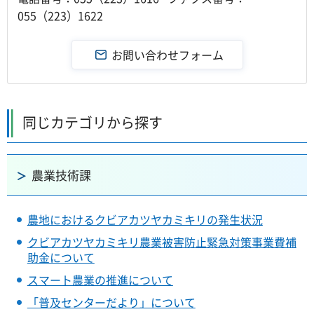
055（223）1622
同じカテゴリから探す
農業技術課
農地におけるクビアカツヤカミキリの発生状況
クビアカツヤカミキリ農業被害防止緊急対策事業費補
助金について
スマート農業の推進について
「普及センターだより」について