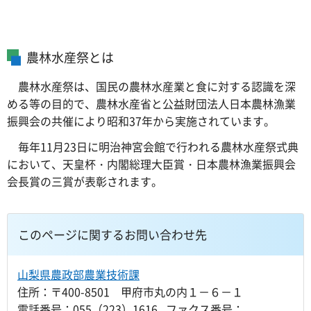
農林水産祭とは
農林水産祭は、国民の農林水産業と食に対する認識を深
める等の目的で、農林水産省と公益財団法人日本農林漁業
振興会の共催により昭和37年から実施されています。
毎年11月23日に明治神宮会館で行われる農林水産祭式典
において、天皇杯・内閣総理大臣賞・日本農林漁業振興会
会長賞の三賞が表彰されます。
このページに関するお問い合わせ先
山梨県農政部農業技術課
住所：〒400-8501 甲府市丸の内１－６－１
電話番号：055（223）1616 ファクス番号：