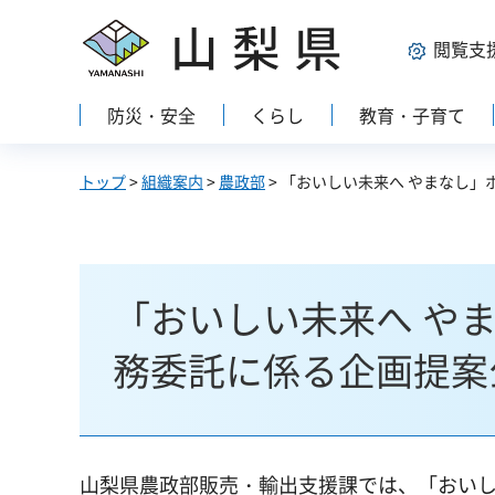
山梨県
閲覧支
防災・安全
くらし
教育・子育て
トップ
>
組織案内
>
農政部
> 「おいしい未来へ やまなし
「おいしい未来へ や
務委託に係る企画提案
山梨県農政部販売・輸出支援課では、「おいし