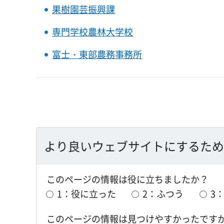
果樹園芸振興課
専門学校農林大学校
富士・東部農務事務所
より良いウェブサイトにするため
このページの情報は役に立ちましたか？
1：役に立った
2：ふつう
3
このページの情報は見つけやすかったです