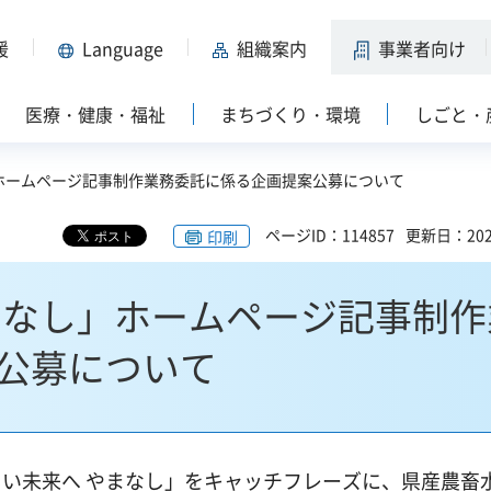
援
Language
組織案内
事業者向け
医療・健康・福祉
まちづくり・環境
しごと・
」ホームページ記事制作業務委託に係る企画提案公募について
ページID：114857
更新日：202
印刷
まなし」ホームページ記事制作
公募について
い未来へ やまなし」をキャッチフレーズに、県産農畜