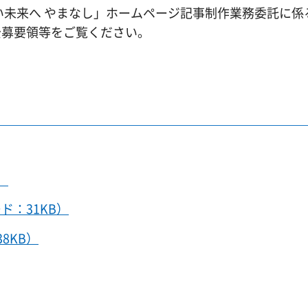
い未来へ やまなし」ホームページ記事制作業務委託に係
公募要領等をご覧ください。
）
ド：31KB）
8KB）