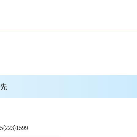
先
１
223)1599