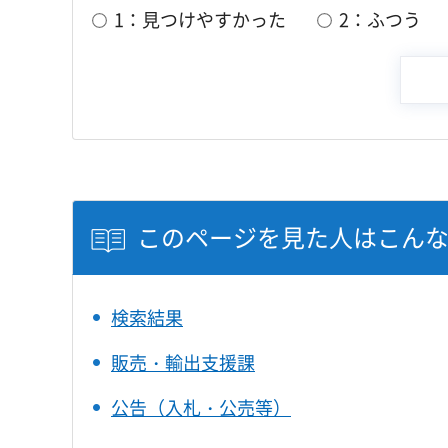
1：見つけやすかった
2：ふつう
このページを見た人はこん
検索結果
販売・輸出支援課
公告（入札・公売等）