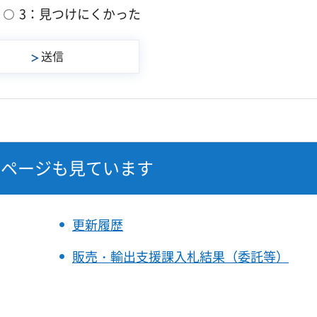
3：見つけにくかった
なページも見ています
更新履歴
販売・輸出支援課入札結果（委託等）