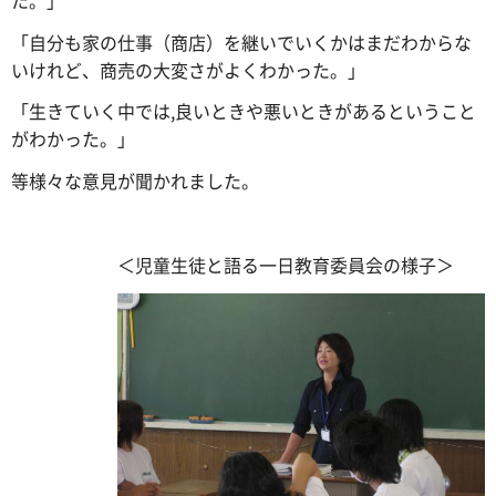
「自分も家の仕事（商店）を継いでいくかはまだわからな
いけれど、商売の大変さがよくわかった。」
「生きていく中では,良いときや悪いときがあるということ
がわかった。」
等様々な意見が聞かれました。
＜児童生徒と語る一日教育委員会の様子＞