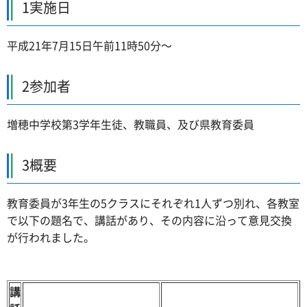
1実施日
平成21年7月15日午前11時50分～
2参加者
増穂中学校第3学年生徒、教職員、及び県教育委員
3概要
教育委員が3年生の5クラスにそれぞれ1人ずつ別れ、各教室
で以下の題名で、講話があり、その内容に沿って意見交換
が行われました。
講