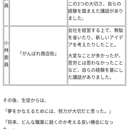
この3つの大切さ、自らの
員
経験を踏まえた講話があり
ました。
会社を経営する上で、無駄
を省いたり、新しいアイデ
小
アを考えたりしたこと。
林
「がんばれ商店街」
大変なことが多かったが、
委
苦労とは思わなかったこと
員
など、自らの経験を基にし
た講話がありました。
その後、生徒からは、
「夢をかなえるためには、努力が大切だと思った。」
「将来、どんな職業に就くのか考える良い機会になっ
た。」