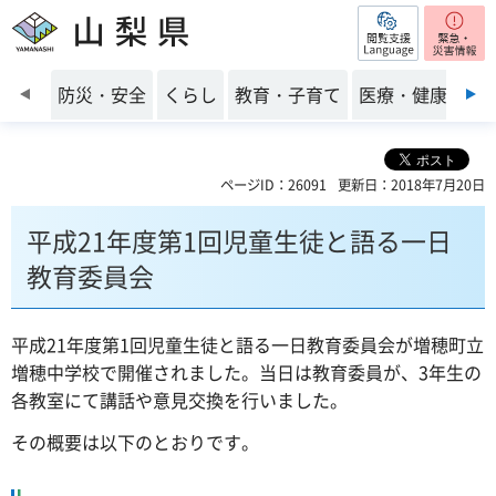
閲覧支援
山梨県
前のスライドを表示
防災・安全
くらし
教育・子育て
医療・健康・福
ページID：26091
更新日：2018年7月20日
平成21年度第1回児童生徒と語る一日
教育委員会
平成21年度第1回児童生徒と語る一日教育委員会が増穂町立
増穂中学校で開催されました。当日は教育委員が、3年生の
各教室にて講話や意見交換を行いました。
その概要は以下のとおりです。