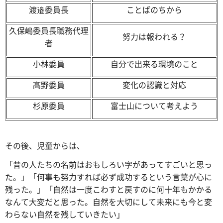
渡邉委員長
ことばのちから
久保嶋委員長職務代理
努力は報われる？
者
小林委員
自分で出来る環境のこと
髙野委員
変化の認識と対応
杉原委員
富士山について考えよう
その後、児童からは、
「昔の人たちの名前はおもしろい字があってすごいと思っ
た。」「何事も努力すれば必ず成功するという言葉が心に
残った。」「自然は一度こわすと戻すのに何十年もかかる
なんて大変だと思った。自然を大切にして未来にも今と変
わらない自然を残していきたい」