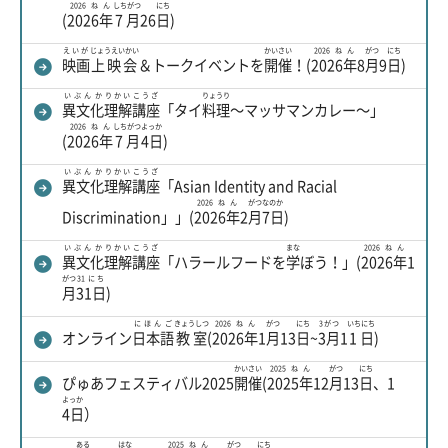
2026ねん
しちがつ
にち
(
2026年
7月
26
日
)
えいが
じょうえいかい
かいさい
2026ねん
がつ
にち
映画
上映会
＆トークイベントを
開催
！(
2026年
8
月
9
日
)
いぶんか
りかい
こうざ
りょうり
異文化
理解
講座
「タイ
料理
～マッサマンカレー～」
2026ねん
しちがつ
よっか
(
2026年
7月
4日
)
いぶんか
りかい
こうざ
異文化
理解
講座
「Asian Identity and Racial
2026ねん
がつ
なのか
Discrimination」」(
2026年
2
月
7日
)
いぶんか
りかい
こうざ
まな
2026ねん
異文化
理解
講座
「ハラールフードを
学
ぼう！」(
2026年
1
がつ
31にち
月
31日
)
にほんご
きょうしつ
2026ねん
がつ
にち
3がつ
いちにち
オンライン
日本語
教室
(
2026年
1
月
13
日
~
3月
1
1日
)
かいさい
2025ねん
がつ
にち
ぴゅあフェスティバル2025
開催
(
2025年
12
月
13
日
、1
よっか
4日
）
ある
はな
2025ねん
がつ
にち