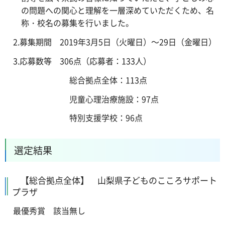
の問題への関心と理解を一層深めていただくため、名
称・校名の募集を行いました。
2.募集期間 2019年3月5日（火曜日）～29日（金曜日）
3.応募数等 306点（応募者：133人）
総合拠点全体：113点
児童心理治療施設：97点
特別支援学校：96点
選定結果
【総合拠点全体】 山梨県子どものこころサポート
プラザ
最優秀賞 該当無し