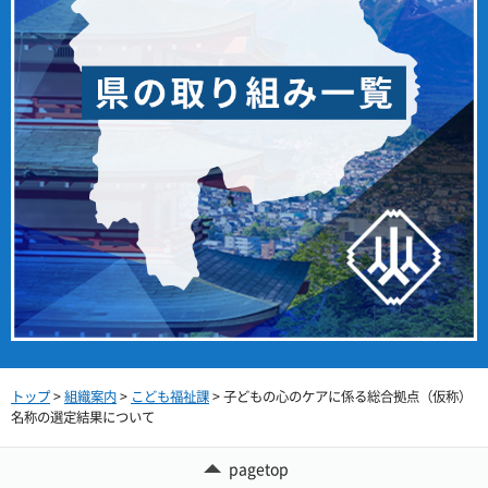
トップ
>
組織案内
>
こども福祉課
> 子どもの心のケアに係る総合拠点（仮称）
名称の選定結果について
pagetop