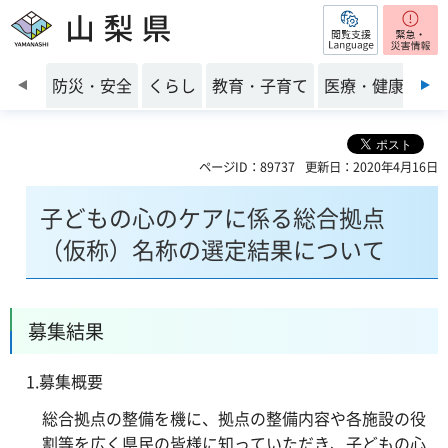
閲覧支援
山梨県
前のスライドを表示
防災・安全
くらし
教育・子育て
医療・健康・福
ページID：89737
更新日：2020年4月16日
子どもの心のケアに係る総合拠点
（仮称）名称の選定結果について
募集結果
1.募集概要
総合拠点の整備を機に、拠点の整備内容や各施設の役
割等を広く県民の皆様に知っていただき、子どもの心