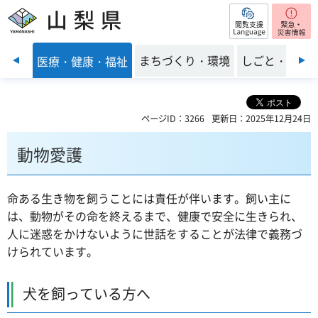
閲覧支援
山梨県
前のスライドを表示
子育て
まちづくり・環境
しごと・産業
医療・健康・福祉
ページID：3266
更新日：2025年12月24日
動物愛護
命ある生き物を飼うことには責任が伴います。飼い主に
は、動物がその命を終えるまで、健康で安全に生きられ、
人に迷惑をかけないように世話をすることが法律で義務づ
けられています。
犬を飼っている方へ