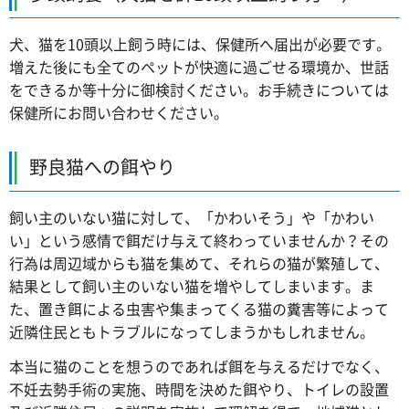
犬、猫を10頭以上飼う時には、保健所へ届出が必要です。
増えた後にも全てのペットが快適に過ごせる環境か、世話
をできるか等十分に御検討ください。お手続きについては
保健所にお問い合わせください。
野良猫への餌やり
飼い主のいない猫に対して、「かわいそう」や「かわい
い」という感情で餌だけ与えて終わっていませんか？その
行為は周辺域からも猫を集めて、それらの猫が繁殖して、
結果として飼い主のいない猫を増やしてしまいます。ま
た、置き餌による虫害や集まってくる猫の糞害等によって
近隣住民ともトラブルになってしまうかもしれません。
本当に猫のことを想うのであれば餌を与えるだけでなく、
不妊去勢手術の実施、時間を決めた餌やり、トイレの設置