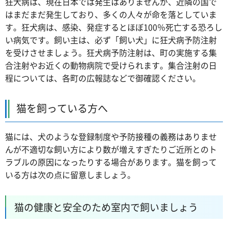
狂犬病は、現在日本では発生はありませんが、近隣の国で
はまだまだ発生しており、多くの人々が命を落としていま
す。狂犬病は、感染、発症するとほぼ100％死亡する恐ろし
い病気です。飼い主は、必ず「飼い犬」に狂犬病予防注射
を受けさせましょう。狂犬病予防注射は、町の実施する集
合注射やお近くの動物病院で受けられます。集合注射の日
程については、各町の広報誌などで御確認ください。
猫を飼っている方へ
猫には、犬のような登録制度や予防接種の義務はありませ
んが不適切な飼い方により数が増えすぎたりご近所とのト
ラブルの原因になったりする場合があります。猫を飼って
いる方は次の点に留意しましょう。
猫の健康と安全のため室内で飼いましょう