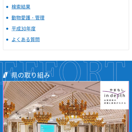
検索結果
動物愛護・管理
平成30年度
よくある質問
県の取り組み