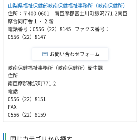
山梨県福祉保健部峡南保健福祉事務所（峡南保健所）
住所：〒400-0601 南巨摩郡富士川町鰍沢771-2南巨
摩合同庁舎 1 ・ 2 階
電話番号：0556（22）8145 ファクス番号：
0556（22）8147
峡南保健福祉事務所（峡南保健所）衛生課
住所
南巨摩郡鰍沢町771-2
電話
0556（22）8151
FAX
0556（22）8159
同じカテゴリから探す