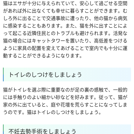
猫はエサが十分に与えられていて、安心して過ごせる空間
があれば外に出なくても幸せに暮らすことができます。む
しろ外に出ることで交通事故に遭ったり、他の猫から病気
に感染することもあります。また、猫を外に出すことによ
って起こる近隣住民とのトラブルも避けられます。活発な
猫の場合にはキャットタワーを置いたり、高低差をつける
ように家具の配置を変えてあげることで室内でも十分に運
動することができるようになります。
トイレのしつけをしましょう
猫がトイレを選ぶ際に重要なのが足の裏の感触で、一般的
には手触りのよい細かい砂などを好みます。従って、猫が
家の外に出ていると、庭や花壇を荒らすことになってしま
うのです。猫はトイレのしつけをしましょう。
不妊去勢手術をしましょう