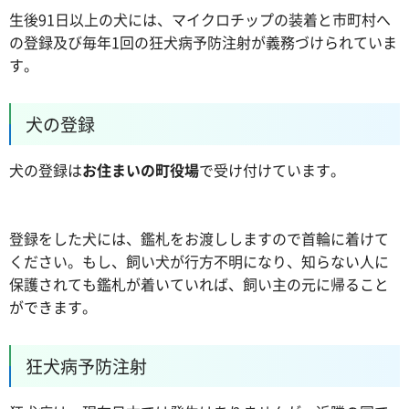
生後91日以上の犬には、マイクロチップの装着と市町村へ
の登録及び毎年1回の狂犬病予防注射が義務づけられていま
す。
犬の登録
犬の登録は
お住まいの町役場
で受け付けています。
登録をした犬には、鑑札をお渡ししますので首輪に着けて
ください。もし、飼い犬が行方不明になり、知らない人に
保護されても鑑札が着いていれば、飼い主の元に帰ること
ができます。
狂犬病予防注射