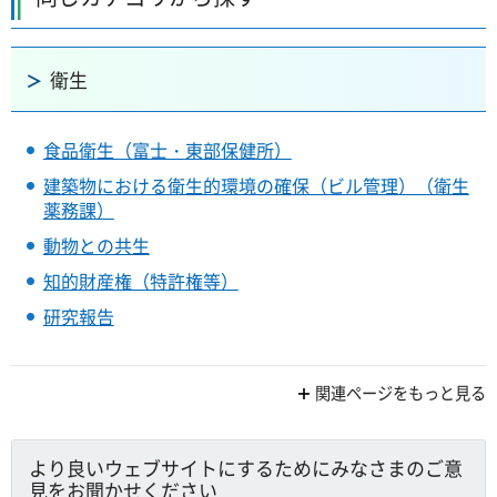
衛生
食品衛生（富士・東部保健所）
建築物における衛生的環境の確保（ビル管理）（衛生
薬務課）
動物との共生
知的財産権（特許権等）
研究報告
関連ページをもっと見る
より良いウェブサイトにするためにみなさまのご意
見をお聞かせください