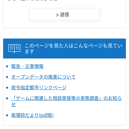
このページを見た人はこんなページも見てい
ます
緊急・災害情報
オープンデータの推進について
政令指定都市リンクページ
「ゲームに関連した相談家族等の実態調査」のお知ら
せ
衛環研だより(pdf版)