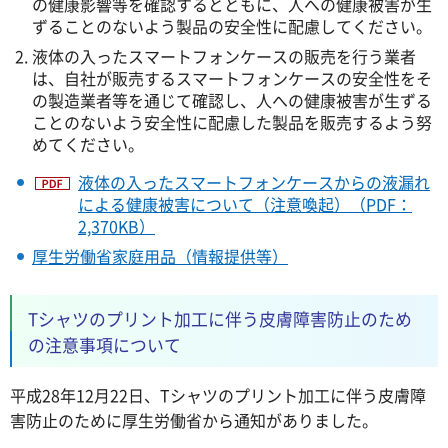
の健康影響等を確認するとともに、人への健康被害が生
ずることのないよう製品の安全性に配慮してください。
液体の入ったスマートフォンケースの販売を行う業者
は、自社が販売するスマートフォンケースの安全性をそ
の製造業者等を通じて確認し、人への健康被害が生ずる
ことのないよう安全性に配慮した製品を販売するよう努
めてください。
液体の入ったスマートフォンケースからの液漏れ
による健康被害について（注意喚起）（PDF：
2,370KB）
厚生労働省家庭用品（情報提供等）
Tシャツのプリント加工に伴う皮膚障害防止のため
の注意事項について
平成28年12月22日、Tシャツのプリント加工に伴う皮膚障
害防止のために厚生労働省から通知がありました。