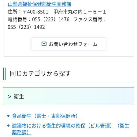
山梨県福祉保健部衛生薬務課
住所：〒400-8501 甲府市丸の内１－６－１
電話番号：055（223）1476 ファクス番号：
055（223）1492
同じカテゴリから探す
衛生
食品衛生（富士・東部保健所）
建築物における衛生的環境の確保（ビル管理）（衛生
薬務課）