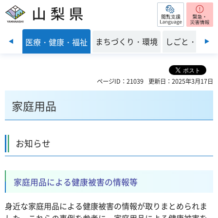
閲覧支援
山梨県
前のスライドを表示
子育て
まちづくり・環境
しごと・産業
医療・健康・福祉
ページID：21039
更新日：2025年3月17日
家庭用品
お知らせ
家庭用品による健康被害の情報等
身近な家庭用品による健康被害の情報が取りまとめられま
した。これらの事例を参考に、家庭用品による健康被害を