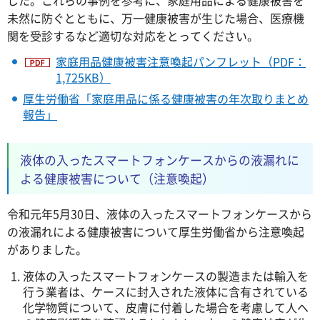
未然に防ぐとともに、万一健康被害が生じた場合、医療機
関を受診するなど適切な対応をとってください。
家庭用品健康被害注意喚起パンフレット（PDF：
1,725KB）
厚生労働省「家庭用品に係る健康被害の年次取りまとめ
報告」
液体の入ったスマートフォンケースからの液漏れに
よる健康被害について（注意喚起）
令和元年5月30日、液体の入ったスマートフォンケースから
の液漏れによる健康被害について厚生労働省から注意喚起
がありました。
液体の入ったスマートフォンケースの製造または輸入を
行う業者は、ケースに封入された液体に含有されている
化学物質について、皮膚に付着した場合を考慮して人へ