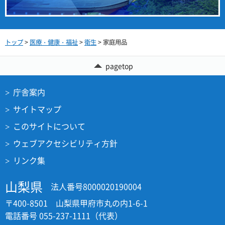
トップ
>
医療・健康・福祉
>
衛生
> 家庭用品
pagetop
庁舎案内
サイトマップ
このサイトについて
ウェブアクセシビリティ方針
リンク集
山梨県
法人番号8000020190004
〒400-8501 山梨県甲府市丸の内1-6-1
電話番号 055-237-1111（代表）