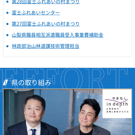
第28回富士ふれあいの村まつり
富士ふれあいセンター
第27回富士ふれあいの村まつり
山梨県職員相互派遣職員受入事業費補助金
林政部治山林道課技術管理担当
県の取り組み