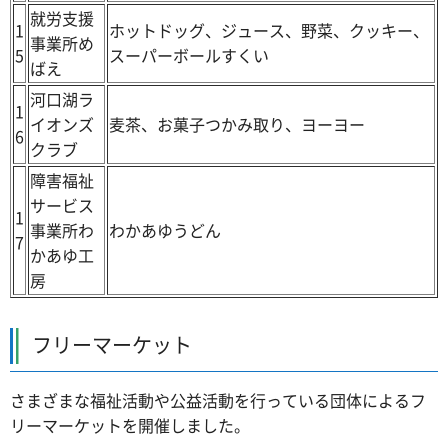
就労支援
1
ホットドッグ、ジュース、野菜、クッキー、
事業所め
5
スーパーボールすくい
ばえ
河口湖ラ
1
イオンズ
麦茶、お菓子つかみ取り、ヨーヨー
6
クラブ
障害福祉
サービス
1
事業所わ
わかあゆうどん
7
かあゆ工
房
フリーマーケット
さまざまな福祉活動や公益活動を行っている団体によるフ
リーマーケットを開催しました。