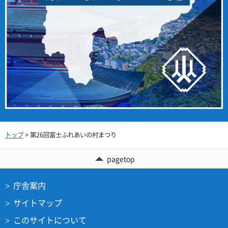
トップ
> 第26回富士ふれあいの村まつり
pagetop
庁舎案内
サイトマップ
このサイトについて