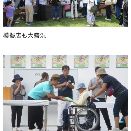
模擬店も大盛況