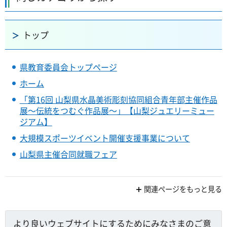
トップ
県教育委員会トップページ
ホーム
「第16回 山梨県水晶美術彫刻協同組合青年部主催作品
展～伝統をつむぐ作品展～」【山梨ジュエリーミュー
ジアム】
大規模スポーツイベント開催支援事業について
山梨県主催合同就職フェア
関連ページをもっと見る
より良いウェブサイトにするためにみなさまのご意