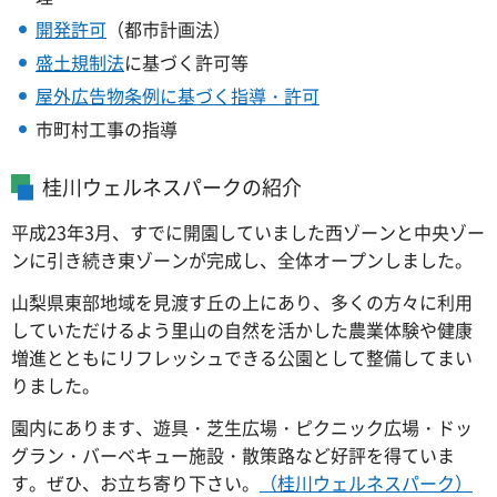
開発許可
（都市計画法）
盛土規制法
に基づく許可等
屋外広告物条例に基づく指導・許可
市町村工事の指導
桂川ウェルネスパークの紹介
平成23年3月、すでに開園していました西ゾーンと中央ゾー
ンに引き続き東ゾーンが完成し、全体オープンしました。
山梨県東部地域を見渡す丘の上にあり、多くの方々に利用
していただけるよう里山の自然を活かした農業体験や健康
増進とともにリフレッシュできる公園として整備してまい
りました。
園内にあります、遊具・芝生広場・ピクニック広場・ドッ
グラン・バーベキュー施設・散策路など好評を得ていま
す。ぜひ、お立ち寄り下さい。
（桂川ウェルネスパーク）