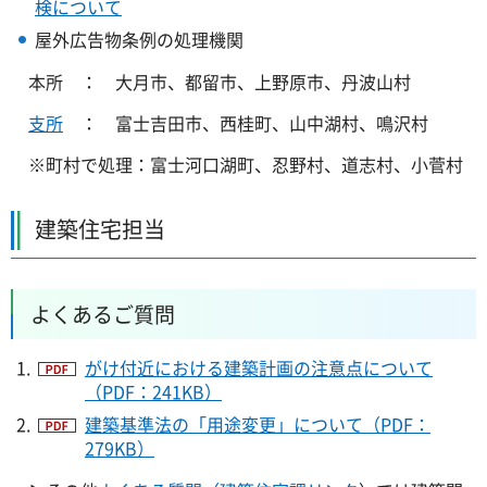
検について
屋外広告物条例の処理機関
本所 ： 大月市、都留市、上野原市、丹波山村
支所
： 富士吉田市、西桂町、山中湖村、鳴沢村
※町村で処理：富士河口湖町、忍野村、道志村、小菅村
建築住宅担当
よくあるご質問
がけ付近における建築計画の注意点について
（PDF：241KB）
建築基準法の「用途変更」について（PDF：
279KB）