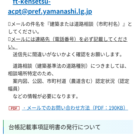
ft-kensetsu-
acpt@pref.yamanashi.lg.jp
メールの件名を『建築または道路相談（市町村名）』と
してください。

メールには連絡先（電話番号）を必ず記載してくださ
い。
送信先に間違いがないかよく確認をお願いします。
道路相談（建築基準法の道路種別）につきましては、
相談場所特定のため、
案内図、公図、市町村道（農道含む）認定状況（認定
幅員）
などの情報が必要になります。
・メールでのお問い合わせ方法（PDF：190KB）
台帳記載事項証明書の発行について