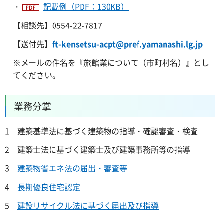
・
記載例（PDF：130KB）
【相談先】0554-22-7817
【送付先】
ft-kensetsu-acpt@pref.yamanashi.lg.jp
※
メールの件名を『旅館業について（市町村名）』とし
てください。
業務分掌
1 建築基準法に基づく建築物の指導・確認審査・検査
2 建築士法に基づく建築士及び建築事務所等の指導
3
建築物省エネ法の届出・審査等
4
長期優良住宅認定
5
建設リサイクル法に基づく届出及び指導