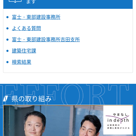
ます
富士・東部建設事務所
よくある質問
富士・東部建設事務所吉田支所
建築住宅課
検索結果
県の取り組み