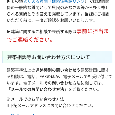
▶その他
よくある質問（建築住宅課リンク
）では建築関
係の一般的な質問として県民のみなさま等から多く寄せ
られる質問とその答えを掲載しています。
当課にご相談
いただく前に、一度ご確認をお願いいたします。
事前に担当ま
▶建築に関するご相談で来所する際は
でご連絡ください。
建築相談等お問い合わせ方法について
建築基準法上の道路種別の問い合わせや建築計画に関す
る相談は、電話、FAXのほか、電子メールでも受け付けて
います。電子メールでの問い合わせ方法に関しては、
「
メールでのお問い合わせ方法
」をご覧ください。
※メールでのお問い合わせ方法
下記メールアドレスにお問い合わせください。