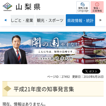
閲覧支援
山梨県
前のスライドを表示
環境
しごと・産業
観光・スポーツ
県政情報・統計
ページID：27492
更新日：2010年6月16日
平成21年度の知事発言集
現在、情報はありません。