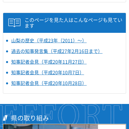
このページを見た人はこんなページも見てい
ます
山梨の歴史（平成23年（2011）～）
過去の知事発言集（平成27年2月16日まで）
知事記者会見（平成20年11月27日）
知事記者会見（平成20年10月7日）
知事記者会見（平成20年10月28日）
県の取り組み