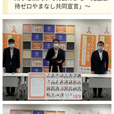
待ゼロやまなし共同宣言」～