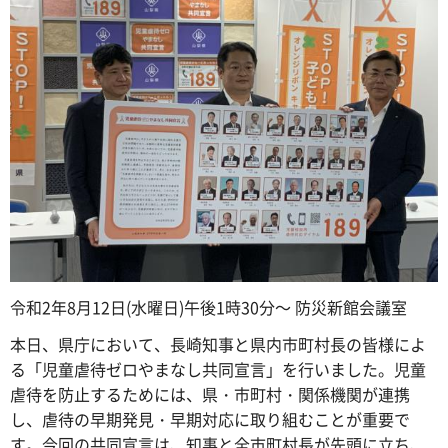
令和2年8月12日(水曜日)午後1時30分～ 防災新館会議室
本日、県庁において、長崎知事と県内市町村長の皆様によ
る「児童虐待ゼロやまなし共同宣言」を行いました。児童
虐待を防止するためには、県・市町村・関係機関が連携
し、虐待の早期発見・早期対応に取り組むことが重要で
す。今回の共同宣言は、知事と全市町村長が先頭に立ち、