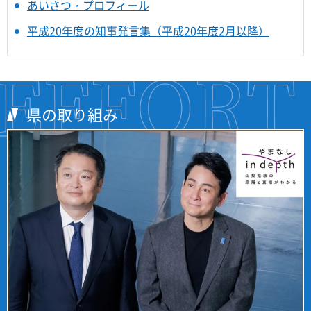
あいさつ・プロフィール
平成20年度の知事発言集（平成20年度2月以降）
県の取り組み