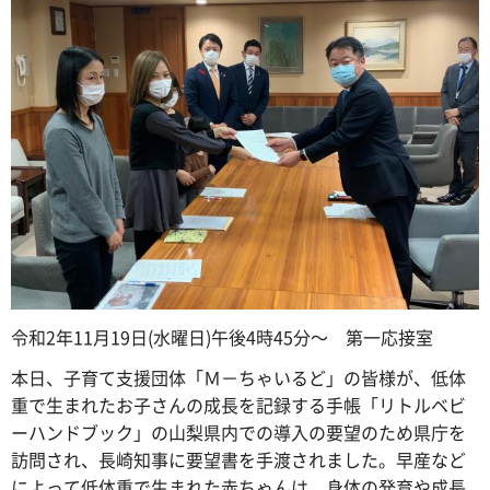
令和2年11月19日(水曜日)午後4時45分～ 第一応接室
本日、子育て支援団体「Ｍ－ちゃいるど」の皆様が、低体
重で生まれたお子さんの成長を記録する手帳「リトルベビ
ーハンドブック」の山梨県内での導入の要望のため県庁を
訪問され、長崎知事に要望書を手渡されました。早産など
によって低体重で生まれた赤ちゃんは、身体の発育や成長