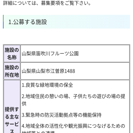
詳細については、募集要項をご覧下さい。
1.公募する施設
施設の
山梨県笛吹川フルーツ公園
名称
施設の
山梨県山梨市江曽原1488
所在地
1.良質な緑地環境の保全
2.地域住民の憩いの場、子供たちの遊びの場の提
供
提供す
3.緊急時の防災活動拠点等の機能保持
る主な
サービ
4.地域全体の活性化や観光振興につなげるための
ス