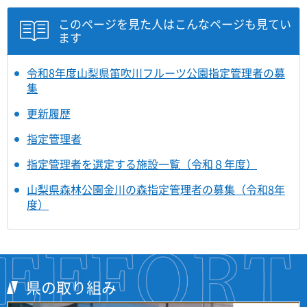
このページを見た人はこんなページも見てい
ます
令和8年度山梨県笛吹川フルーツ公園指定管理者の募
集
更新履歴
指定管理者
指定管理者を選定する施設一覧（令和８年度）
山梨県森林公園金川の森指定管理者の募集（令和8年
度）
県の取り組み