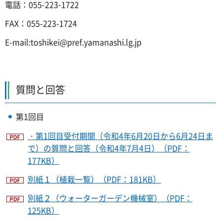
電話：055-223-1722
FAX：055-223-1724
E-mail:toshikei@pref.yamanashi.lg.jp
質問と回答
第1回目
・第1回目受付期間（令和4年6月20日から6月24日ま
で）の質問と回答（令和4年7月4日）（PDF：
177KB）
別紙１（植栽一覧）（PDF：181KB）
別紙２（ウォーターガーデン機械室）（PDF：
125KB）