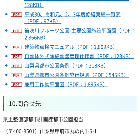
128KB）
平成30、令和元、2、3年度修繕実績一覧表
（PDF：97KB）
笛吹川フルーツ公園-主要公園施設平面図（PDF：
2,866KB）
建築物点検マニュアル（PDF：1,809KB）
自動体外式除細動器管理仕様書（PDF：123KB）
山梨県都市公園条例（PDF：318KB）
山梨県都市公園条例施行規則（PDF：545KB）
兼用工作物平面図（PDF：1,895KB）
10.問合せ先
県土整備部都市計画課都市公園担当
（〒400-8501）山梨県甲府市丸の内1-6-1