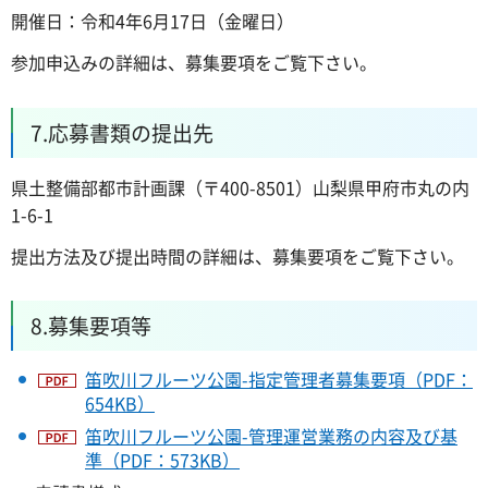
開催日：令和4年6月17日（金曜日）
参加申込みの詳細は、募集要項をご覧下さい。
7.応募書類の提出先
県土整備部都市計画課（〒400-8501）山梨県甲府市丸の内
1-6-1
提出方法及び提出時間の詳細は、募集要項をご覧下さい。
8.募集要項等
笛吹川フルーツ公園-指定管理者募集要項（PDF：
654KB）
笛吹川フルーツ公園-管理運営業務の内容及び基
準（PDF：573KB）