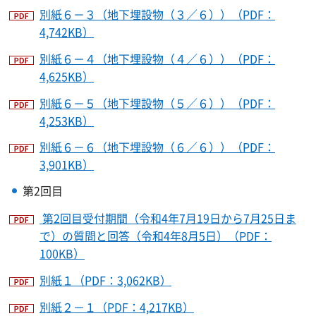
別紙６－３（地下埋設物（３／６））（PDF：
4,742KB）
別紙６－４（地下埋設物（４／６））（PDF：
4,625KB）
別紙６－５（地下埋設物（５／６））（PDF：
4,253KB）
別紙６－６（地下埋設物（６／６））（PDF：
3,901KB）
第2回目
第2回目受付期間（令和4年7月19日から7月25日ま
で）の質問と回答（令和4年8月5日）（PDF：
100KB）
別紙１（PDF：3,062KB）
別紙２－１（PDF：4,217KB）