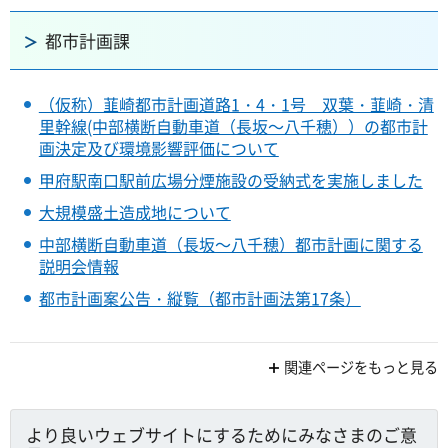
都市計画課
（仮称）韮崎都市計画道路1・4・1号 双葉・韮崎・清
里幹線(中部横断自動車道（長坂～八千穂））の都市計
画決定及び環境影響評価について
甲府駅南口駅前広場分煙施設の受納式を実施しました
大規模盛土造成地について
中部横断自動車道（長坂～八千穂）都市計画に関する
説明会情報
都市計画案公告・縦覧（都市計画法第17条）
関連ページをもっと見る
より良いウェブサイトにするためにみなさまのご意