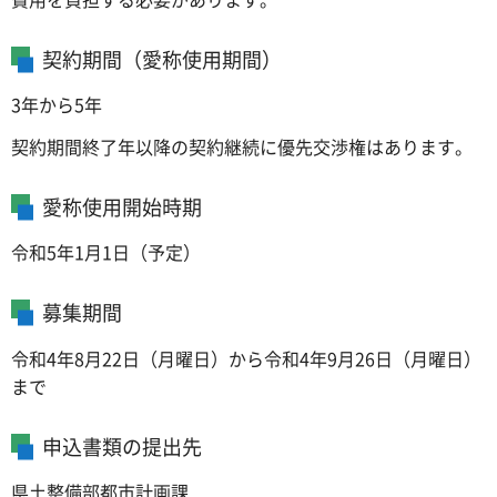
契約期間（愛称使用期間）
3年から5年
契約期間終了年以降の契約継続に優先交渉権はあります。
愛称使用開始時期
令和5年1月1日（予定）
募集期間
令和4年8月22日（月曜日）から令和4年9月26日（月曜日）
まで
申込書類の提出先
県土整備部都市計画課