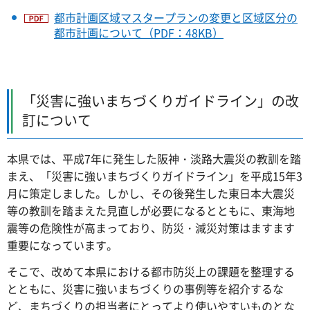
都市計画区域マスタープランの変更と区域区分の
都市計画について（PDF：48KB）
「災害に強いまちづくりガイドライン」の改
訂について
本県では、平成7年に発生した阪神・淡路大震災の教訓を踏
まえ、「災害に強いまちづくりガイドライン」を平成15年3
月に策定しました。しかし、その後発生した東日本大震災
等の教訓を踏まえた見直しが必要になるとともに、東海地
震等の危険性が高まっており、防災・減災対策はますます
重要になっています。
そこで、改めて本県における都市防災上の課題を整理する
とともに、災害に強いまちづくりの事例等を紹介するな
ど、まちづくりの担当者にとってより使いやすいものとな