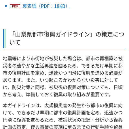
裏表紙（PDF：18KB）
「山梨県都市復興ガイドライン」の策定につ
いて
地震等により市街地が被災した場合は、都市の再構築と被
災者の速やかな生活再建を図るため、できるだけ早期に都
市の復興計画を定め、迅速かつ円滑に復興を進める必要が
あります。また、いつ起こるかわからない災害に対して
は、防災対策と同様、被災後の復興対策についても、日頃
から考え、準備しておく復興の取り組みが重要です。
本ガイドラインは、大規模災害の発生から都市の復興に向
けて、できるだけ早期に都市の復興計画を定め、迅速かつ
円滑に復興を進めるため、被災状況の把握・分析から復興
計画の策定、復興事業の実施に至るまでの行動手順や留意