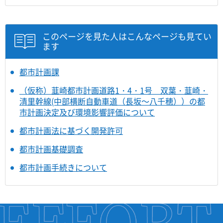
このページを見た人はこんなページも見てい
ます
都市計画課
（仮称）韮崎都市計画道路1・4・1号 双葉・韮崎・
清里幹線(中部横断自動車道（長坂～八千穂））の都
市計画決定及び環境影響評価について
都市計画法に基づく開発許可
都市計画基礎調査
都市計画手続きについて