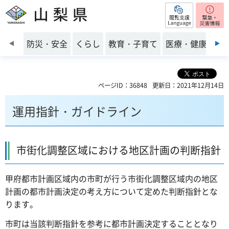
閲覧支援
山梨県
前のスライドを表示
防災・安全
くらし
教育・子育て
医療・健康・福
ページID：36848
更新日：2021年12月14日
運用指針・ガイドライン
市街化調整区域における地区計画の判断指針
甲府都市計画区域内の市町が行う市街化調整区域内の地区
計画の都市計画決定の考え方について定めた判断指針とな
ります。
市町は当該判断指針を参考に都市計画決定することとなり