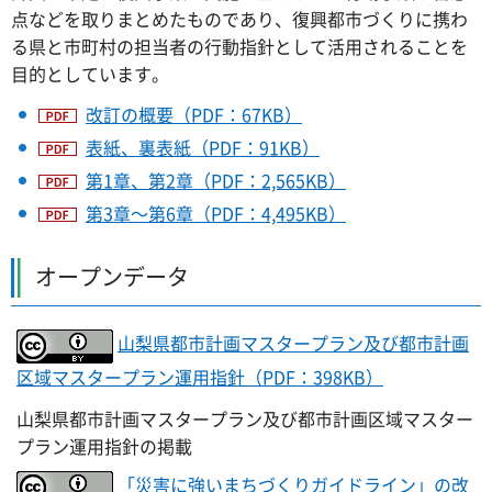
点などを取りまとめたものであり、復興都市づくりに携わ
る県と市町村の担当者の行動指針として活用されることを
目的としています。
改訂の概要（PDF：67KB）
表紙、裏表紙（PDF：91KB）
第1章、第2章（PDF：2,565KB）
第3章～第6章（PDF：4,495KB）
オープンデータ
山梨県都市計画マスタープラン及び都市計画
区域マスタープラン運用指針（PDF：398KB）
山梨県都市計画マスタープラン及び都市計画区域マスター
プラン運用指針の掲載
「災害に強いまちづくりガイドライン」の改