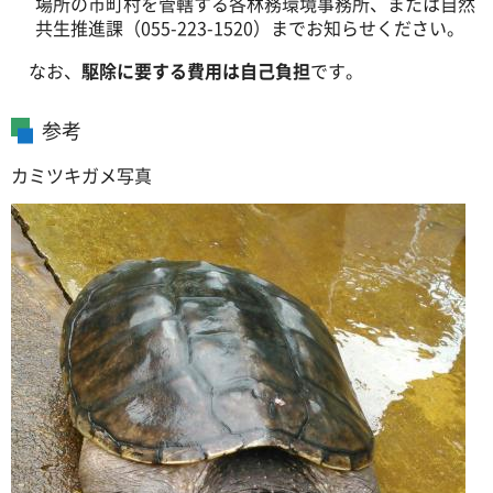
場所の市町村を管轄する各林務環境事務所、または自然
共生推進課（055-223-1520）までお知らせください。
なお、
駆除に要する費用は自己負担
です。
参考
カミツキガメ写真