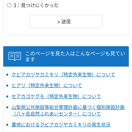
3：見つけにくかった
このページを見た人はこんなページも見てい
ます
クビアカツヤカミキリ（特定外来生物）について
ヒアリ（特定外来生物）について
セアカゴケグモ（特定外来生物）について
山梨県公共施設等総合管理計画に基づく個別施設計画
（八ヶ岳自然ふれあいセンター）について
農地におけるクビアカツヤカミキリの発生状況