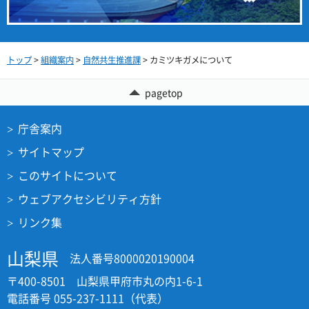
トップ
>
組織案内
>
自然共生推進課
> カミツキガメについて
pagetop
庁舎案内
サイトマップ
このサイトについて
ウェブアクセシビリティ方針
リンク集
山梨県
法人番号8000020190004
〒400-8501 山梨県甲府市丸の内1-6-1
電話番号 055-237-1111（代表）