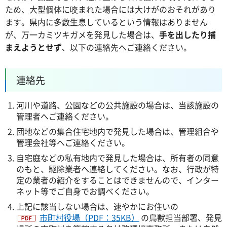
ため、大型個体に咬まれた場合には大けがのおそれがあり
ます。県内に多数生息しているという情報はありません
が、万一カミツキガメを発見した場合は、
手を出したり捕
まえようとせず
、以下の連絡先へご連絡ください。
連絡先
河川や道路、公園などの公共施設の場合は、当該施設の
管理者へご連絡ください。
団地などの集合住宅地内で発見した場合は、管理組合や
管理会社等へご連絡ください。
自宅庭などの私有地内で発見した場合は、所有者の同意
のもと、駆除業者へ連絡してください。なお、行政が特
定の業者の紹介をすることはできませんので、インター
ネット等でご自身でお調べください。
上記に該当しない場合は、速やかにお住いの
市町村役場（PDF：35KB）
の鳥獣担当部署、発見