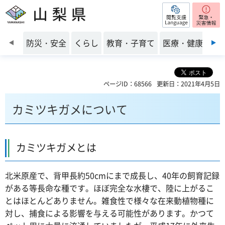
閲覧支援
山梨県
前のスライドを表示
防災・安全
くらし
教育・子育て
医療・健康・福
ページID：68566
更新日：2021年4月5日
カミツキガメについて
カミツキガメとは
北米原産で、背甲長約50cmにまで成長し、40年の飼育記録
がある等長命な種です。ほぼ完全な水棲で、陸に上がるこ
とはほとんどありません。雑食性で様々な在来動植物種に
対し、捕食による影響を与える可能性があります。かつて