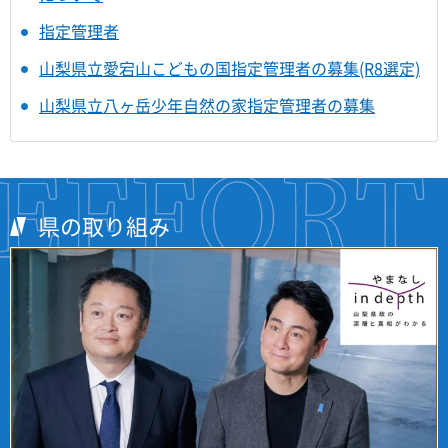
指定管理者
山梨県立愛宕山こどもの国指定管理者の募集(R8選定)
山梨県立八ヶ岳少年自然の家指定管理者の募集
県の取り組み