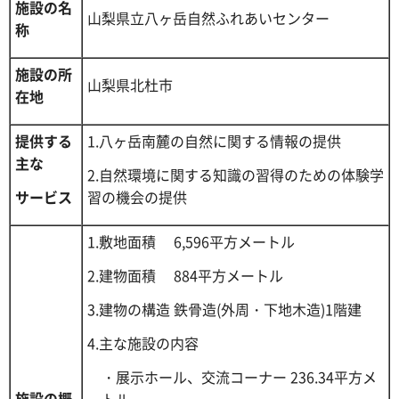
施設の名
山梨県立八ヶ岳自然ふれあいセンター
称
施設の所
山梨県北杜市
在地
提供する
1.八ヶ岳南麓の自然に関する情報の提供
主な
2.自然環境に関する知識の習得のための体験学
サービス
習の機会の提供
1.敷地面積 6,596平方メートル
2.建物面積 884平方メートル
3.建物の構造 鉄骨造(外周・下地木造)1階建
4.主な施設の内容
・展示ホール、交流コーナー 236.34平方メ
施設の概
ートル