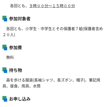
各回とも、
９時００分～１５時００分
参加対象者
各回とも、小学生・中学生とその保護者７組(保護者含め
２０人)
参加費
無料
持ち物
森を歩ける服装(長袖シャツ、長ズボン、帽子)、筆記用
具、昼食、雨具、水筒
お申し込み