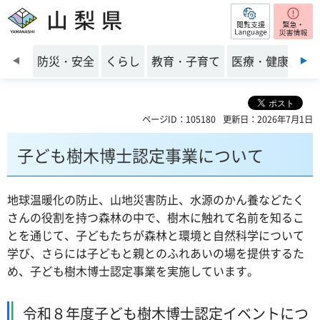
閲覧支援
山梨県
前のスライドを表示
防災・安全
くらし
教育・子育て
医療・健康・福
ページID：105180
更新日：2026年7月1日
子ども樹木博士認定事業について
地球温暖化の防止、山地災害防止、水源のかん養などたく
さんの役割を持つ森林の中で、樹木に触れて名前を知るこ
とを通じて、子どもたちが森林と環境と自然科学について
学び、さらには子どもと親とのふれあいの場を提供するた
め、子ども樹木博士認定事業を実施しています。
令和８年度子ども樹木博士認定イベントにつ