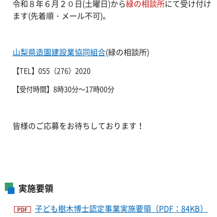
令和８年６月２０日(土曜日)から
緑の相談所
にて受け付け
ます(先着順・メール不可)。
山梨県造園建設業協同組合
(緑の相談所)
【TEL】055（276）2020
【受付時間】8時30分～17時00分
皆様のご応募をお待ちしております！
実施要領
子ども樹木博士認定事業実施要領（PDF：84KB）