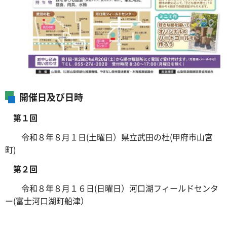
開催日及び日時
第１回
令和８年８月１日(土曜日）
県立武田の杜(甲府市山宮
町)
第２回
令和８年８月１６日(日曜日）
河口湖フィールドセンタ
ー(富士河口湖町船津）