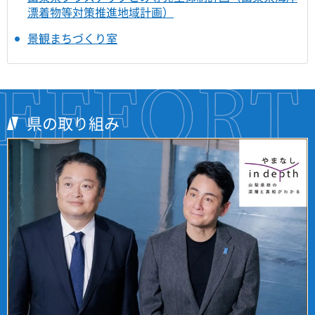
漂着物等対策推進地域計画）
景観まちづくり室
県の取り組み