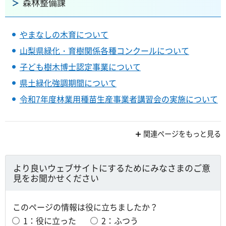
森林整備課
やまなしの木育について
山梨県緑化・育樹関係各種コンクールについて
子ども樹木博士認定事業について
県土緑化強調期間について
令和7年度林業用種苗生産事業者講習会の実施について
関連ページをもっと見る
より良いウェブサイトにするためにみなさまのご意
見をお聞かせください
このページの情報は役に立ちましたか？
1：役に立った
2：ふつう