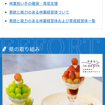
林業担い手の確保・育成支援
意欲と能力のある林業経営体ついて
意欲と能力のある林業経営体および育成経営体一覧
県の取り組み