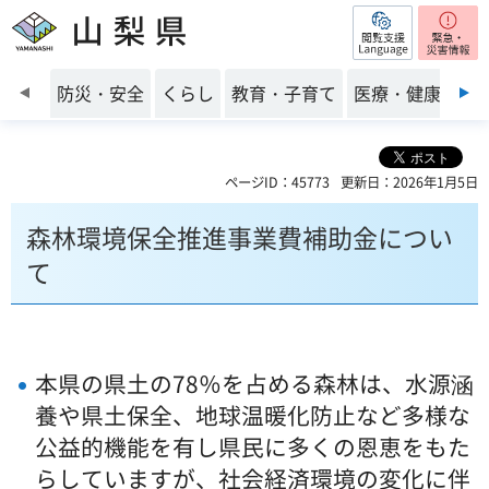
閲覧支援
山梨県
前のスライドを表示
防災・安全
くらし
教育・子育て
医療・健康・福
ページID：45773
更新日：2026年1月5日
森林環境保全推進事業費補助金につい
て
本県の県土の78％を占める森林は、水源涵
養や県土保全、地球温暖化防止など多様な
公益的機能を有し県民に多くの恩恵をもた
らしていますが、社会経済
環境の変化に伴