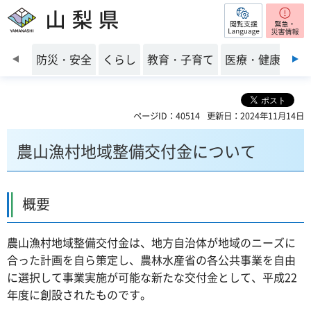
閲覧支援
山梨県
前のスライドを表示
防災・安全
くらし
教育・子育て
医療・健康・福
ページID：40514
更新日：2024年11月14日
農山漁村地域整備交付金について
概要
農山漁村地域整備交付金は、地方自治体が地域のニーズに
合った計画を自ら策定し、農林水産省の各公共事業を自由
に選択して事業実施が可能な新たな交付金として、平成22
年度に創設されたものです。