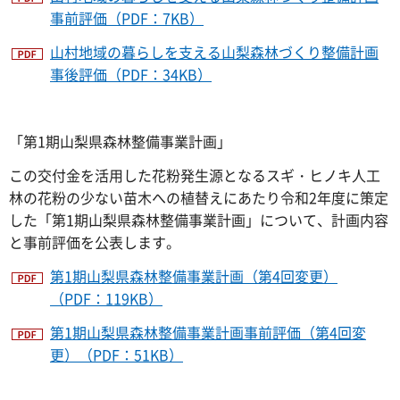
事前評価（PDF：7KB）
山村地域の暮らしを支える山梨森林づくり整備計画
事後評価（PDF：34KB）
「第1期山梨県森林整備事業計画」
この交付金を活用した花粉発生源となるスギ・ヒノキ人工
林の花粉の少ない苗木への植替えにあたり令和2年度に策定
した「第1期山梨県森林整備事業計画」について、計画内容
と事前評価を公表します。
第1期山梨県森林整備事業計画（第4回変更）
（PDF：119KB）
第1期山梨県森林整備事業計画事前評価（第4回変
更）（PDF：51KB）