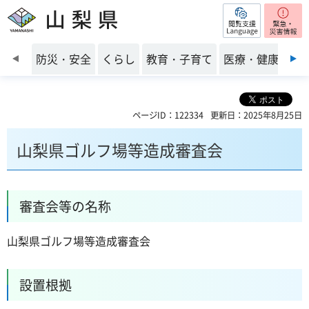
閲覧支援
山梨県
前のスライドを表示
防災・安全
くらし
教育・子育て
医療・健康・福
ページID：122334
更新日：2025年8月25日
山梨県ゴルフ場等造成審査会
審査会等の名称
山梨県ゴルフ場等造成審査会
設置根拠