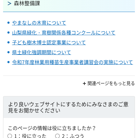
森林整備課
やまなしの木育について
山梨県緑化・育樹関係各種コンクールについて
子ども樹木博士認定事業について
県土緑化強調期間について
令和7年度林業用種苗生産事業者講習会の実施について
関連ページをもっと見る
より良いウェブサイトにするためにみなさまのご意
見をお聞かせください
このページの情報は役に立ちましたか？
1：役に立った
2：ふつう