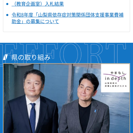
（教育企画室）入札結果
令和8年度「山梨県依存症対策関係団体支援事業費補
助金」の募集について
県の取り組み