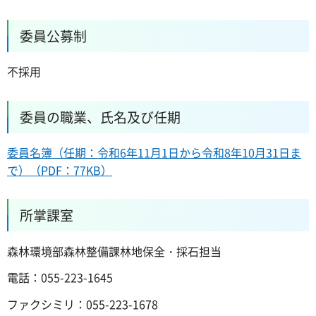
委員公募制
不採用
委員の職業、氏名及び任期
委員名簿（任期：令和6年11月1日から令和8年10月31日ま
で）（PDF：77KB）
所掌課室
森林環境部森林整備課林地保全・採石担当
電話：055-223-1645
ファクシミリ：055-223-1678