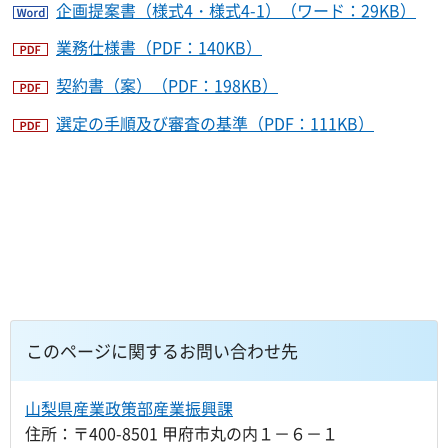
企画提案書（様式4・様式4-1）（ワード：29KB）
業務仕様書（PDF：140KB）
契約書（案）（PDF：198KB）
選定の手順及び審査の基準（PDF：111KB）
このページに関するお問い合わせ先
山梨県産業政策部産業振興課
住所：〒400-8501 甲府市丸の内１－６－１