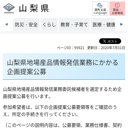
閲覧支援
山梨県
前のスライドを表示
防災・安全
くらし
教育・子育て
医療・健康・福
ページID：95921
更新日：2020年7月31日
山梨県地場産品情報発信業務にかかる
企画提案公募
山梨県地場産品情報発信業務委託候補者を選定するため企
画提案公募を行います。
参加希望者は、以下の企画提案公募要領等をご確認のう
え、所定の手続きを行ってください。
（このページの説明内容は、公募要領、業務仕様書、契約