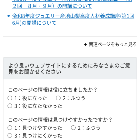
２回 ８月・９月）の開講について
令和8年度ジュエリー産地山梨高度人材養成講座(第1回
6月)の開講について
関連ページをもっと見る
より良いウェブサイトにするためにみなさまのご意
見をお聞かせください
このページの情報は役に立ちましたか？
1：役に立った
2：ふつう
3：役に立たなかった
このページの情報は見つけやすかったですか？
1：見つけやすかった
2：ふつう
3：見つけにくかった