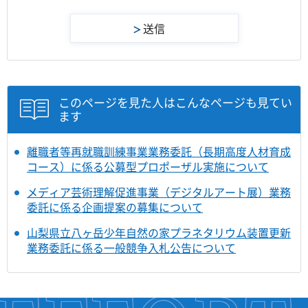
このページを見た人はこんなページも見てい
ます
離職者等再就職訓練事業業務委託（長期高度人材育成
コース）に係る公募型プロポーザル実施について
メディア芸術理解促進事業（デジタルアート展）業務
委託に係る企画提案の募集について
山梨県立八ヶ岳少年自然の家プラネタリウム装置更新
業務委託に係る一般競争入札公告について