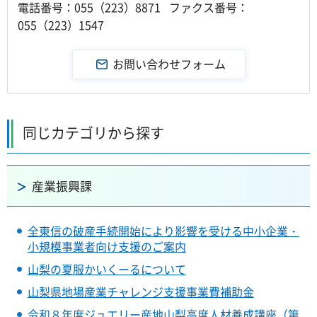
電話番号：055（223）8871 ファクス番号：
055（223）1547
同じカテゴリから探す
産業振興課
全東信の破産手続開始により影響を受ける中小企業・
小規模事業者向け支援のご案内
山梨の夏服かいくーるについて
山梨県地場産業チャレンジ支援事業費補助金
令和８年度ジュエリー産地山梨高度人材養成講座（第