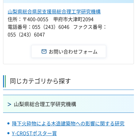
山梨県総合県民支援局総合理工学研究機構
住所：〒400-0055 甲府市大津町2094
電話番号：055（243）6046 ファクス番号：
055（243）6047
同じカテゴリから探す
山梨県総合理工学研究機構
降下火砕物による木造建築物への影響に関する研究
Y-CROSTポスター賞