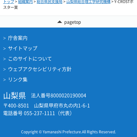
トップ
>
組織案内
>
総合県民支援局
>
山梨県総合理工学研究機構
> Y-CROSTポ
スター賞
pagetop
庁舎案内
サイトマップ
このサイトについて
ウェブアクセシビリティ方針
リンク集
山梨県
法人番号8000020190004
〒400-8501 山梨県甲府市丸の内1-6-1
電話番号 055-237-1111（代表）
Copyright © Yamanashi Prefecture.All Rights Reserved.