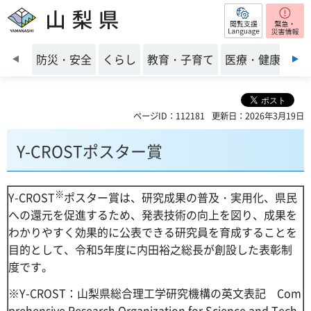
閲覧支援
山梨県
前のスライドを表示
防災・安全
くらし
教育・子育て
医療・健康・福
ページID：112181
更新日：2026年3月19日
Y-CROSTポスター賞
※
Y-CROST
ポスター賞は、研究成果の普及・実用化、県民
への還元を促進するため、発表技術の向上を図り、成果を
わかりやすく効果的に公表できる研究員を育成することを
目的として、令和5年度に内田裕之総長が創設した表彰制
度です。
※Y-CROST：山梨県総合理工学研究機構の英文表記 Com
prehensive Research Organization for Science and Tech