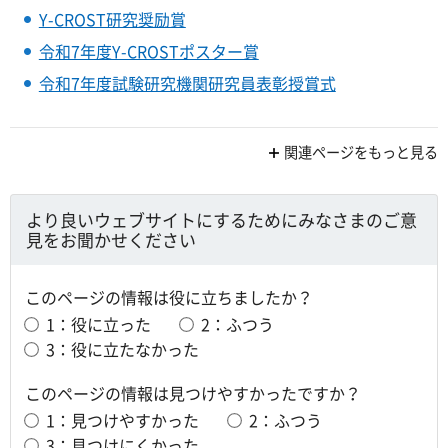
Y-CROST研究奨励賞
令和7年度Y-CROSTポスター賞
令和7年度試験研究機関研究員表彰授賞式
関連ページをもっと見る
より良いウェブサイトにするためにみなさまのご意
見をお聞かせください
このページの情報は役に立ちましたか？
1：役に立った
2：ふつう
3：役に立たなかった
このページの情報は見つけやすかったですか？
1：見つけやすかった
2：ふつう
3：見つけにくかった