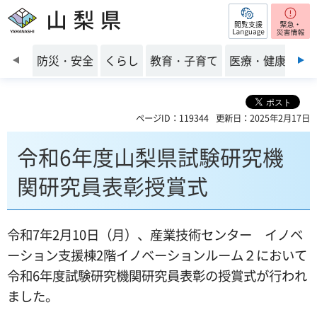
閲覧支援
山梨県
前のスライドを表示
防災・安全
くらし
教育・子育て
医療・健康・福
ページID：119344
更新日：2025年2月17日
令和6年度山梨県試験研究機
関研究員表彰授賞式
令和7年2月10日（月）、産業技術センター イノベ
ーション支援棟2階イノベーションルーム２において
令和6年度試験研究機関研究員表彰の授賞式が行われ
ました。