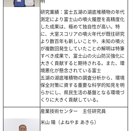
明
研究業績：富士五湖の湖底堆積物の年代
測定により富士山の噴火履歴を高精度化
した成果は、極めて独自性が高い。特
に、大室スコリアの噴火年代が既往研究
より数百年も新しいことや、未知の噴火
が複数回発生していたことの解明は特筆
すべき成果で、富士山の火山防災強化に
大きく貢献すると期待される。また、環
境悪化が懸念されている富士
五湖の湖底堆積物の調査分析から、環境
保全対策に資する重要な科学的知見を明
らかにし、県民生活の基盤となる環境づ
くりに大きく貢献している。
産業技術センター 主任研究員
米山 陽（よねやま あきら）