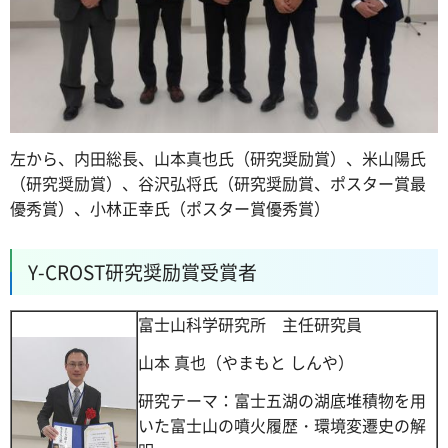
左から、内田総長、山本真也氏（研究奨励賞）、米山陽氏
（研究奨励賞）、谷沢弘将氏（研究奨励賞、ポスター賞最
優秀賞）、小林正幸氏（ポスター賞優秀賞）
Y-CROST研究奨励賞受賞者
富士山科学研究所 主任研究員
山本 真也（やまもと しんや）
研究テーマ：富士五湖の湖底堆積物を用
いた富士山の噴火履歴・環境変遷史の解