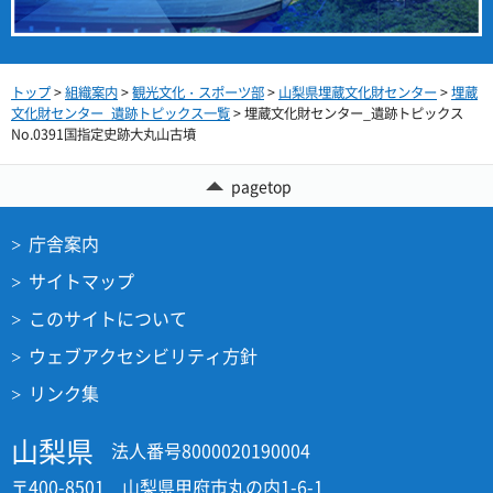
トップ
>
組織案内
>
観光文化・スポーツ部
>
山梨県埋蔵文化財センター
>
埋蔵
文化財センター_遺跡トピックス一覧
> 埋蔵文化財センター_遺跡トピックス
No.0391国指定史跡大丸山古墳
pagetop
庁舎案内
サイトマップ
このサイトについて
ウェブアクセシビリティ方針
リンク集
山梨県
法人番号8000020190004
〒400-8501 山梨県甲府市丸の内1-6-1