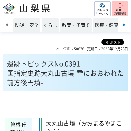
閲覧支援
山梨県
前のスライドを表示
防災・安全
くらし
教育・子育て
医療・健康・福
ページID：58838
更新日：2025年12月26日
遺跡トピックスNo.0391
国指定史跡大丸山古墳-雪におおわれた
前方後円墳-
大丸山古墳（おおまるやまこ
曽根丘