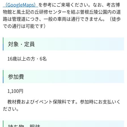
（GoogleMaps）
を参考にご来場ください。なお、考古博
物館と風土記の丘研修センターを結ぶ曽根丘陵公園内の道
路は管理道につき、一般の車両は通行できません。（徒歩
での通行は可能です）
対象・定員
16歳以上の方・6名
参加費
1,100円
教材費
およびイベント保険料です。参加時にお支払いく
ださい。
持ち物・服装