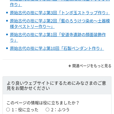
作り」
原始古代の技に学ぶ第3回「トンボ玉ストラップ作り」
原始古代の技に学ぶ第2回「藍のろうけつ染め～土器模
様タペストリー作り～」
原始古代の技に学ぶ第1回「安道寺遺跡の顔面装飾作
り」
原始古代の技に学ぶ第10回「石製ペンダント作り」
関連ページをもっと見る
より良いウェブサイトにするためにみなさまのご意
見をお聞かせください
このページの情報は役に立ちましたか？
1：役に立った
2：ふつう