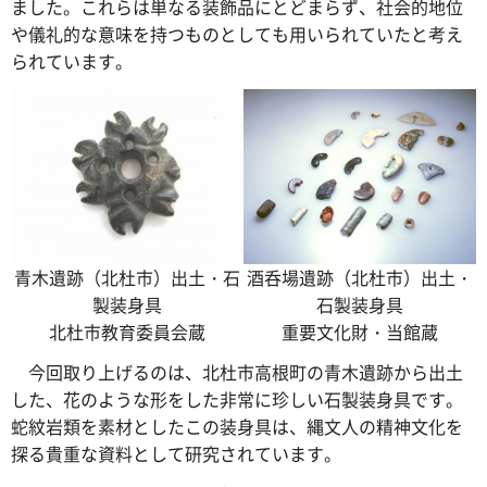
ました。これらは単なる装飾品にとどまらず、社会的地位
や儀礼的な意味を持つものとしても用いられていたと考え
られています。
青木遺跡（北杜市）出土・石
酒呑場遺跡（北杜市）出土・
製装身具
石製装身具
北杜市教育委員会蔵
重要文化財・当館蔵
今回
取り上げるのは、北杜市高根町の青木遺跡から出土
した、花のような形をした非常に珍しい石製装身具です。
蛇紋岩類を素材としたこの装身具は、縄文人の精神文化を
探る貴重な資料として研究されています。