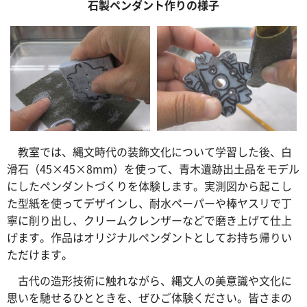
石製ペンダント作りの様子
教室
では、縄文時代の装飾文化について学習した後、白
滑石（45×45×8mm）を使って、青木遺跡出土品をモデル
にしたペンダントづくりを体験します。実測図から起こし
た型紙を使ってデザインし、耐水ペーパーや棒ヤスリで丁
寧に削り出し、クリームクレンザーなどで磨き上げて仕上
げます。作品はオリジナルペンダントとしてお持ち帰りい
ただけます。
古代
の造形技術に触れながら、縄文人の美意識や文化に
思いを馳せるひとときを、ぜひご体験ください。皆さまの