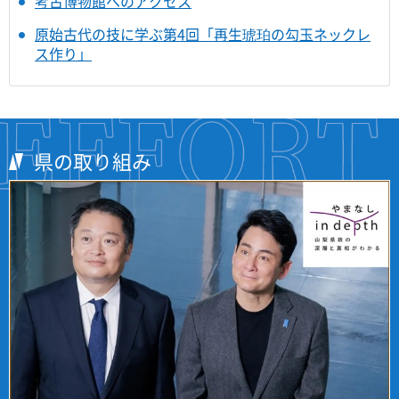
考古博物館へのアクセス
原始古代の技に学ぶ第4回「再生琥珀の勾玉ネックレ
ス作り」
県の取り組み