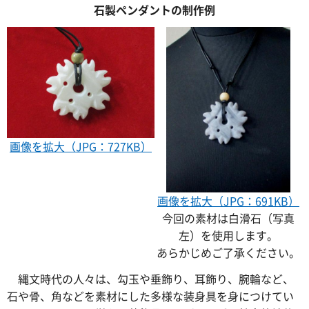
石製ペンダントの制作例
画像を拡大（JPG：727KB）
画像を拡大（JPG：691KB）
今回の素材は白滑石（写真
左）を使用します。
あらかじめご了承ください。
縄文
時代の人々は、勾玉や垂飾り、耳飾り、腕輪など、
石や骨、角などを素材にした多様な装身具を身につけてい