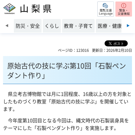
閲覧支援
山梨県
前のスライドを表示
防災・安全
くらし
教育・子育て
医療・健康・福
ページID：123016
更新日：2026年2月10日
原始古代の技に学ぶ第10回「石製ペン
ダント作り」
県立
考古博物館では月に1回程度、16歳以上の方を対象と
したものづくり教室「原始古代の技に学ぶ」を開催してい
ます。
今年度
第10回目となる今回は、縄文時代の石製装身具を
テーマにした「石製ペンダント作り」を実施します。