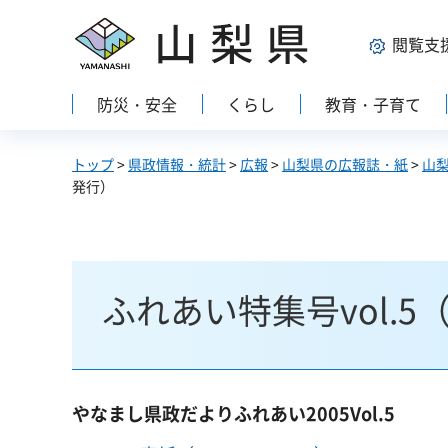
山梨県
閲覧支
防災・安全
くらし
教育・子育て
トップ
>
県政情報・統計
>
広報
>
山梨県の広報誌・紙
>
山
発行）
ふれあい特集号vol.5
やなまし県政だよりふれあい2005Vol.5