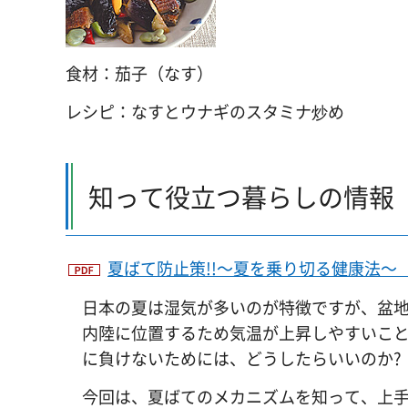
食材：茄子（なす）
レシピ：なすとウナギのスタミナ炒め
知って役立つ暮らしの情報
夏ばて防止策!!～夏を乗り切る健康法～（PD
日本の夏は湿気が多いのが特徴ですが、盆
内陸に位置するため気温が上昇しやすいこ
に負けないためには、どうしたらいいのか?
今回は、夏ばてのメカニズムを知って、上