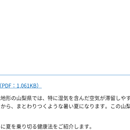
F：1,061KB）
地地形の山梨県では、特に湿気を含んだ空気が滞留しや
とから、まとわりつくような暑い夏になります。この山
手に夏を乗り切る健康法をご紹介します。