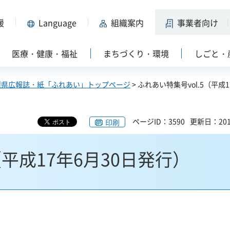
援
Language
組織案内
事業者向け
医療・健康・福祉
まちづくり・環境
しごと・
梨県広報誌・紙「ふれあい」トップページ
> ふれあい特集号vol.5（平成1
ページID：3590
更新日：201
印刷
（平成17年6月30日発行）