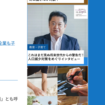
企業も子
道」とも呼