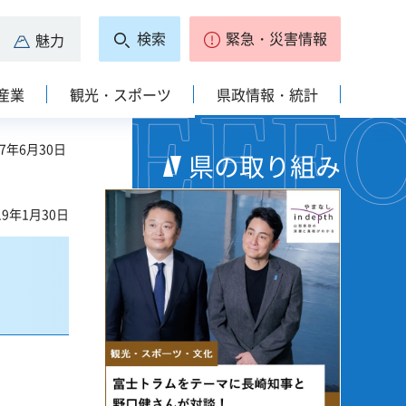
検索
緊急・災害情報
魅力
産業
観光・スポーツ
県政情報・統計
7年6月30日
県の取り組み
9年1月30日