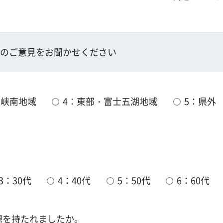
のご意見をお聞かせください
：峡南地域
4：東部・富士五湖地域
5：県外
3：30代
4：40代
5：50代
6：60代
想を持たれましたか。