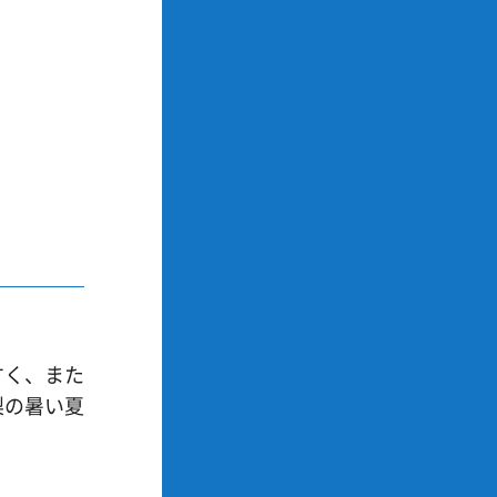
すく、また
梨の暑い夏