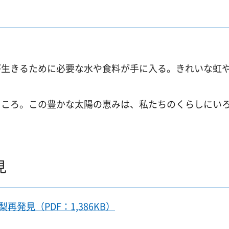
が生きるために必要な水や食料が手に入る。きれいな虹
。
ところ。この豊かな太陽の恵みは、私たちのくらしにい
見
発見（PDF：1,386KB）