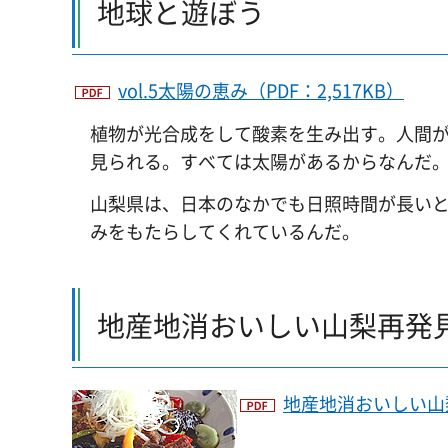
地球と遊ぼう
vol.5太陽の恵み（PDF：2,517KB）
植物が光合成をして酸素を生み出す。人間
見られる。すべては太陽があるからなんだ
山梨県は、日本のなかでも日照時間が長い
みをもたらしてくれているんだ。
地産地消おいしい山梨再発
地産地消おいしい山梨再