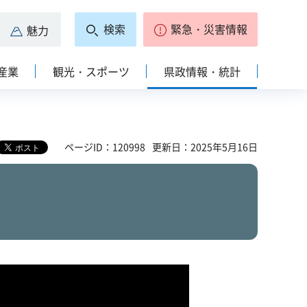
検索
緊急・災害情報
魅力
産業
観光・スポーツ
県政情報・統計
ページID：120998
更新日：2025年5月16日