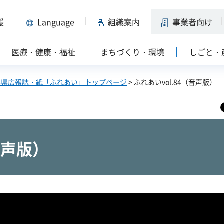
援
Language
組織案内
事業者向け
医療・健康・福祉
まちづくり・環境
しごと・
梨県広報誌・紙「ふれあい」トップページ
> ふれあいvol.84（音声版）
音声版）