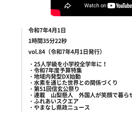
令和7年4月1日
1時間35分22秒
vol.84（令和7年4月1日発行）
・25人学級を小学校全学年に！
・令和7年度予算特集
・地域内発型DX始動
・水素を通じた世界との関係づくり
・第51回信玄公祭り
・連載 山梨懸人 外国人が笑顔で暮ら
・ふれあいスクエア
・やまなし県政ニュース