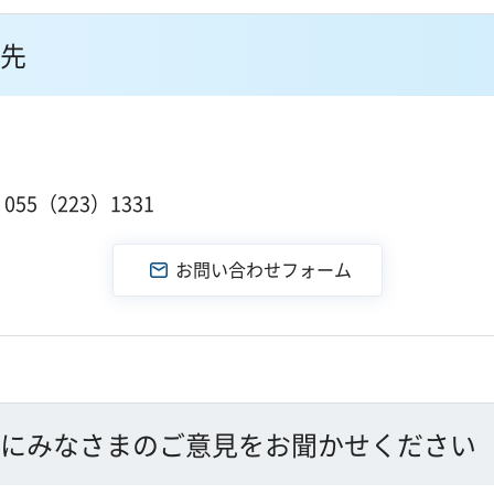
先
１
55（223）1331
にみなさまのご意見をお聞かせください