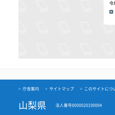
令
庁舎案内
サイトマップ
このサイトにつ
山梨県
法人番号8000020190004