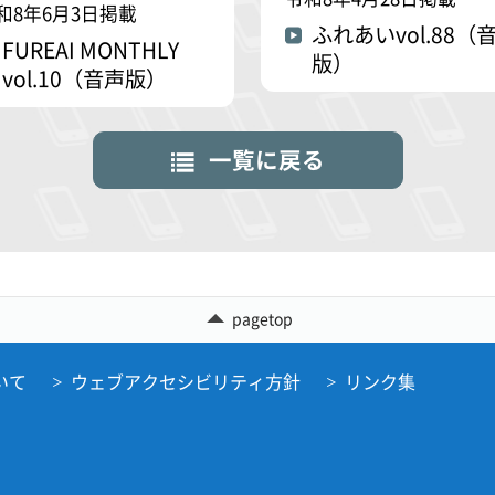
和8年6月3日掲載
ふれあいvol.88（
FUREAI MONTHLY
版）
vol.10（音声版）
一覧に戻る
pagetop
いて
ウェブアクセシビリティ方針
リンク集