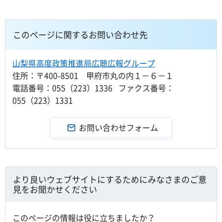
このページに関するお問い合わせ先
山梨県高度政策推進局広聴広報グループ
住所：〒400-8501 甲府市丸の内１－６－１
電話番号：055（223）1336 ファクス番号：
055（223）1331
より良いウェブサイトにするためにみなさまのご意
見をお聞かせください
このページの情報は役に立ちましたか？