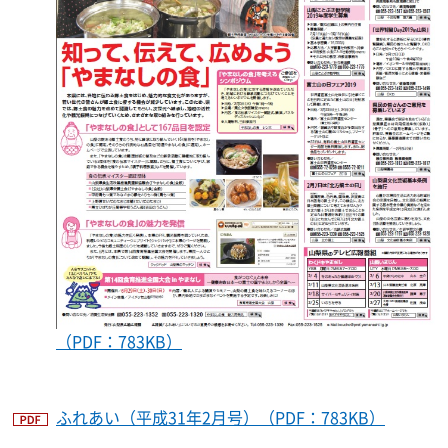
（PDF：783KB）
ふれあい（平成31年2月号）（PDF：783KB）