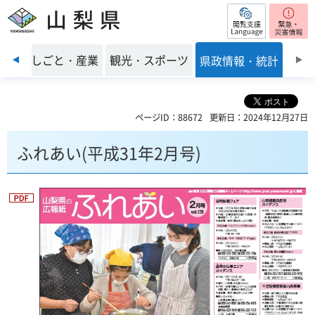
閲覧支援
山梨県
前のスライドを表示
環境
しごと・産業
観光・スポーツ
県政情報・統計
ページID：88672
更新日：2024年12月27日
ふれあい(平成31年2月号)