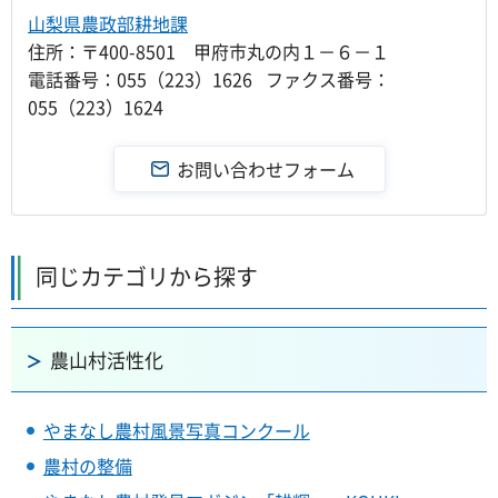
山梨県農政部耕地課
住所：〒400-8501 甲府市丸の内１－６－１
電話番号：055（223）1626 ファクス番号：
055（223）1624
同じカテゴリから探す
農山村活性化
やまなし農村風景写真コンクール
農村の整備