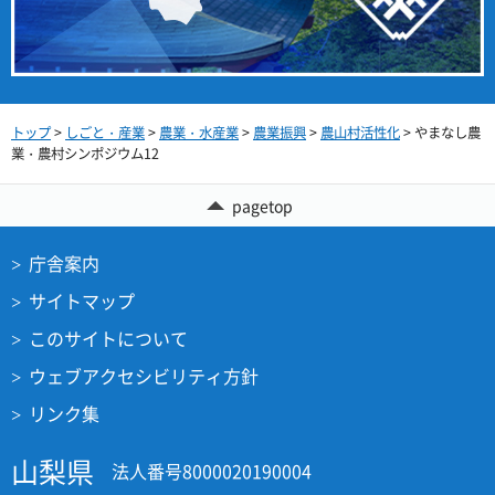
トップ
>
しごと・産業
>
農業・水産業
>
農業振興
>
農山村活性化
> やまなし農
業・農村シンポジウム12
pagetop
庁舎案内
サイトマップ
このサイトについて
ウェブアクセシビリティ方針
リンク集
山梨県
法人番号8000020190004