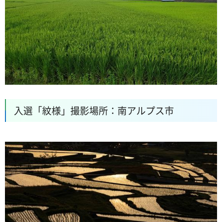
入選「紋様」撮影場所：南アルプス市