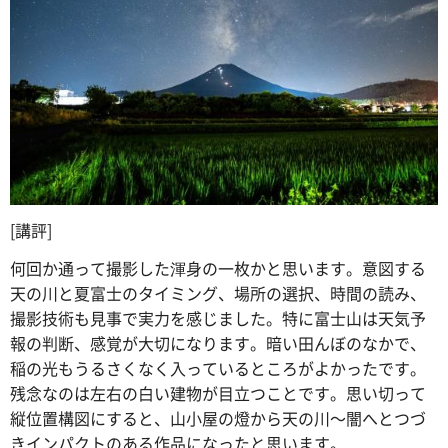
[講評]
何回か通って撮影した渾身の一枚かと思います。意図する
天の川と夏富士のタイミング、場所の選択、時間の読み、
撮影技術も見事で実力を感じました。特に富士山は天気予
報の判断、感覚が大切になります。暗い田んぼのなかで、
稲の光もうるさくなく入っているところがよかったです。
残念なのは左右の白い建物が目立つことです。思い切って
縦位置構図にすると、山小屋の燈から天の川～闇へとつづ
きインパクトのある作品になったと思います。