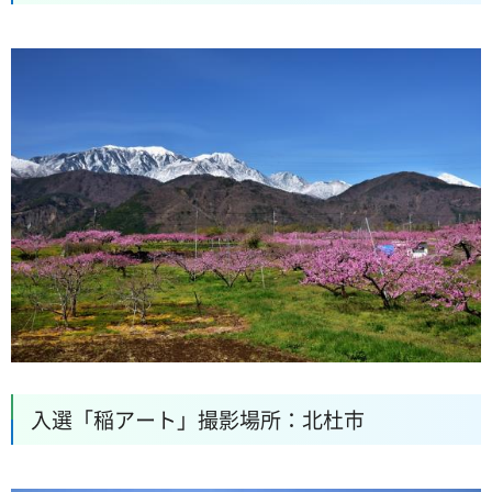
入選「稲アート」撮影場所：北杜市