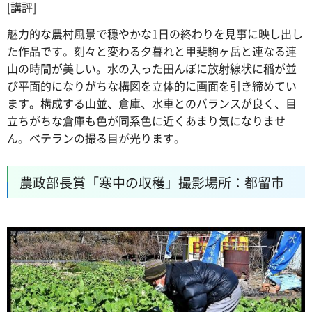
[講評]
魅力的な農村風景で穏やかな1日の終わりを見事に映し出し
た作品です。刻々と変わる夕暮れと甲斐駒ヶ岳と連なる連
山の時間が美しい。水の入った田んぼに放射線状に稲が並
び平面的になりがちな構図を立体的に画面を引き締めてい
ます。構成する山並、倉庫、水車とのバランスが良く、目
立ちがちな倉庫も色が同系色に近くあまり気になりませ
ん。ベテランの撮る目が光ります。
農政部長賞「寒中の収穫」撮影場所：都留市