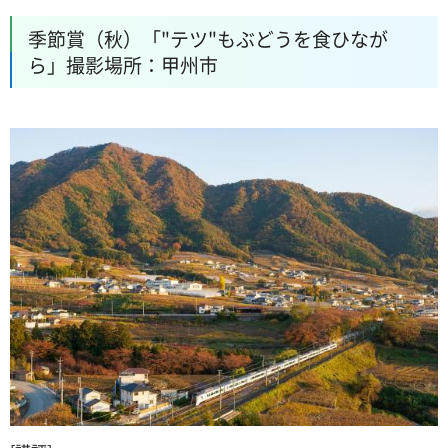
季節賞（秋）「"テツ"もぶどうを食ひなが
ら」撮影場所：甲州市