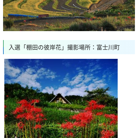
入選「棚田の彼岸花」撮影場所：富士川町