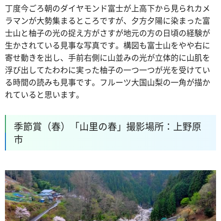
丁度今ごろ朝のダイヤモンド富士が上高下から見られカメ
ラマンが大勢集まるところですが、夕方夕陽に染まった富
士山と柚子の光の捉え方がさすが地元の方の日頃の経験が
生かされている見事な写真です。構図も富士山をやや右に
寄せ動きを出し、手前右側に山並みの光が立体的に山肌を
浮び出してたわわに実った柚子の一つ一つが光を受けてい
る時間の読みも見事です。フルーツ大国山梨の一角が描か
れていると思います。
季節賞（春）「山里の春」撮影場所：上野原
市