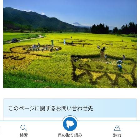
このページに関するお問い合わせ先
山梨県農政部耕地課
住所：〒400-8501 甲府市丸の内１－６－１
検索
県の取り組み
魅力