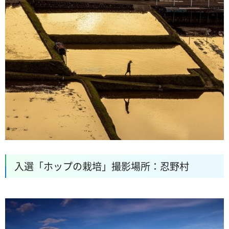
入選「ホップの栽培」撮影場所：忍野村