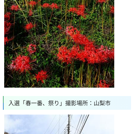
入選「春一番、祭り」撮影場所：山梨市