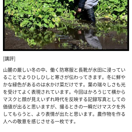
[講評]
山麓の厳しい冬の中、働く防寒服と長靴が水田に浸ってい
ることでよりひしひしと寒さが伝わってきます。冬に鮮や
かな緑色があるのは水かけ菜だけです。葉の瑞々しさも光
を受けてよく表現されています。今回はかろうじて横から
マスクと顔が見えいずれ時代を反映する記録写真としての
価値が出ると思いますが、撮るときの一瞬だけマスクを外
してもらうと、より表情が出たと思います。農作物を作る
人への敬意を感じさせる一枚です。