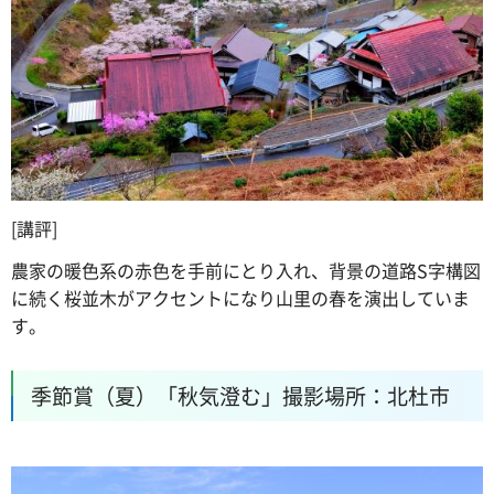
[講評]
農家の暖色系の赤色を手前にとり入れ、背景の道路S字構図
に続く桜並木がアクセントになり山里の春を演出していま
す。
季節賞（夏）「秋気澄む」撮影場所：北杜市