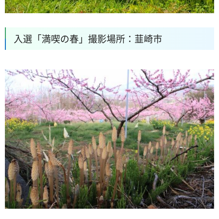
入選「満喫の春」撮影場所：韮崎市