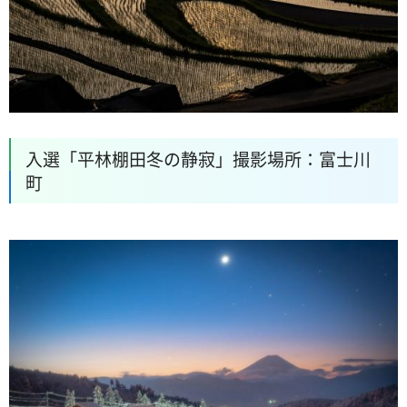
入選「平林棚田冬の静寂」撮影場所：富士川
町