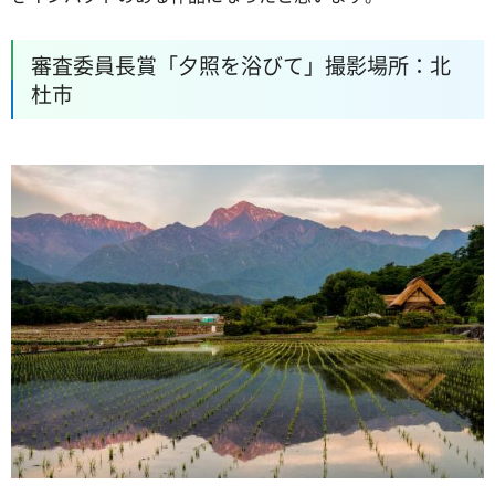
審査委員長賞「夕照を浴びて」撮影場所：北
杜市