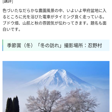
[講評]
色づいたなだらかな農園風景の中、いよいよ甲府盆地に入
るところに光を浴びた電車がタイミング良く走っている。
ブドウ畑、山肌と秋の雰囲気が伝わってきます。題名も面
白いです。
季節賞（冬）「冬の訪れ」撮影場所：忍野村