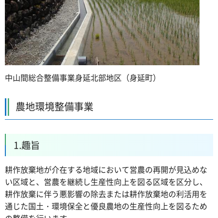
中山間総合整備事業身延北部地区（身延町）
農地環境整備事業
1.趣旨
耕作放棄地が介在する地域において営農の再開が見込めな
い区域と、営農を継続し生産性向上を図る区域を区分し、
耕作放棄に伴う悪影響の除去または耕作放棄地の利活用を
通じた国土・環境保全と優良農地の生産性向上を図るため
の整備を行います。