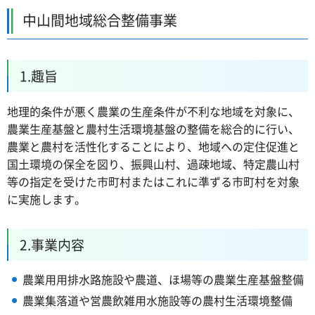
中山間地域総合整備事業
1.趣旨
地理的条件が悪く農業の生産条件が不利な地域を対象に、
農業生産基盤と農村生活環境基盤の整備を総合的に行い、
農業と農村を活性化することにより、地域への定住促進と
国土環境の保全を図り、振興山村、過疎地域、特定農山村
等の指定を受けた市町村またはこれに準ずる市町村を対象
に実施します。
2.事業内容
農業用用排水路施設や農道、ほ場等の農業生産基盤整備
農業集落道や営農飲雑用水施設等の農村生活環境整備