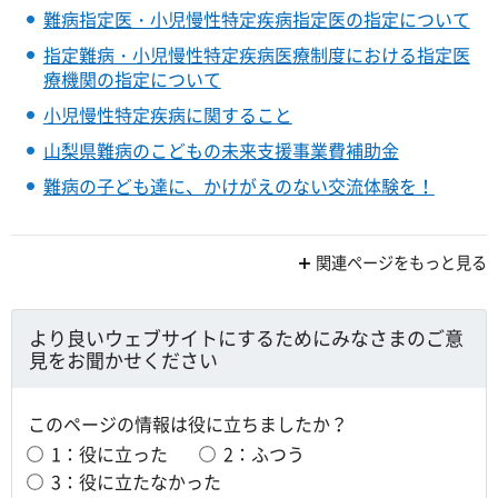
難病指定医・小児慢性特定疾病指定医の指定について
指定難病・小児慢性特定疾病医療制度における指定医
療機関の指定について
小児慢性特定疾病に関すること
山梨県難病のこどもの未来支援事業費補助金
難病の子ども達に、かけがえのない交流体験を！
関連ページをもっと見る
より良いウェブサイトにするためにみなさまのご意
見をお聞かせください
このページの情報は役に立ちましたか？
1：役に立った
2：ふつう
3：役に立たなかった