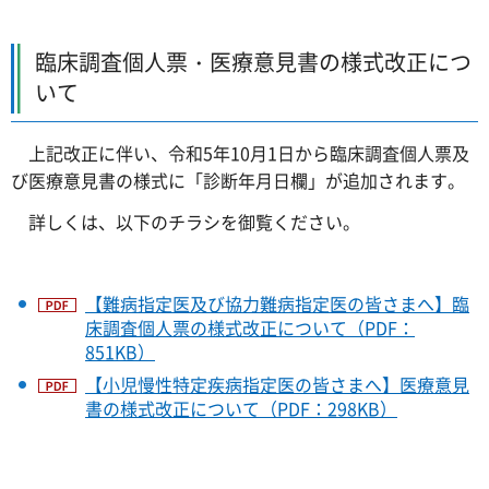
臨床調査個人票・医療意見書の様式改正につ
いて
上記改正に伴い、令和5年10月1日から臨床調査個人票及
び医療意見書の様式に「診断年月日欄」が追加されます。
詳しくは、以下のチラシを御覧ください。
【難病指定医及び協力難病指定医の皆さまへ】臨
床調査個人票の様式改正について（PDF：
851KB）
【小児慢性特定疾病指定医の皆さまへ】医療意見
書の様式改正について（PDF：298KB）