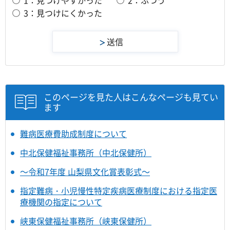
1：見つけやすかった
2：ふつう
3：見つけにくかった
このページを見た人はこんなページも見てい
ます
難病医療費助成制度について
中北保健福祉事務所（中北保健所）
～令和7年度 山梨県文化賞表彰式～
指定難病・小児慢性特定疾病医療制度における指定医
療機関の指定について
峡東保健福祉事務所（峡東保健所）