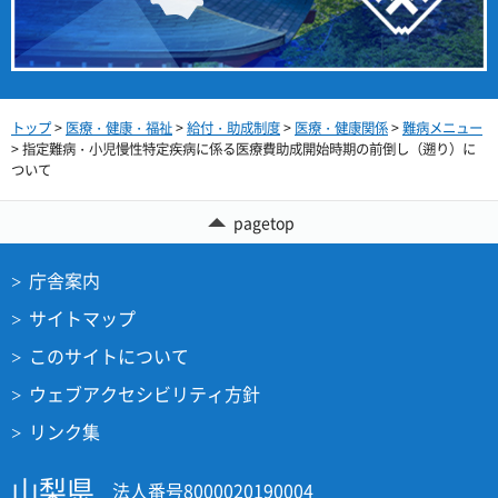
トップ
>
医療・健康・福祉
>
給付・助成制度
>
医療・健康関係
>
難病メニュー
> 指定難病・小児慢性特定疾病に係る医療費助成開始時期の前倒し（遡り）に
ついて
pagetop
庁舎案内
サイトマップ
このサイトについて
ウェブアクセシビリティ方針
リンク集
山梨県
法人番号8000020190004