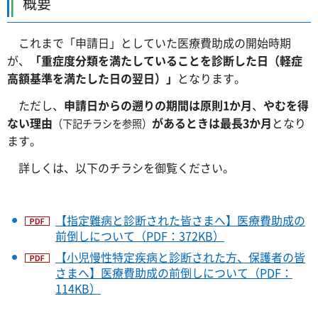
概要
これまで「申請日」としていた医療費助成の開始時期
が、
「重症度分類を満たしていることを診断した日（軽症
高額基準を満たした日の翌日）」
となります。
ただし、
申請日からの遡りの期間は原則1か月
、
やむを得
ない理由
があるときは最長3か月
となり
（下記チラシを参照）
ます。
詳しくは、以下のチラシを御覧ください。
【指定難病と診断された皆さまへ】医療費助成の
前倒しについて（PDF：372KB）
【小児慢性特定疾病と診断された方、保護者の皆
さまへ】医療費助成の前倒しについて（PDF：
114KB）