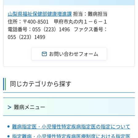
山梨県福祉保健部健康増進課
担当：難病担当
住所：〒400-8501 甲府市丸の内１－６－１
電話番号：055（223）1496 ファクス番号：
055（223）1499
同じカテゴリから探す
難病メニュー
難病指定医・小児慢性特定疾病指定医の指定について
指定難病・小児慢性特定疾病医療制度における指定医