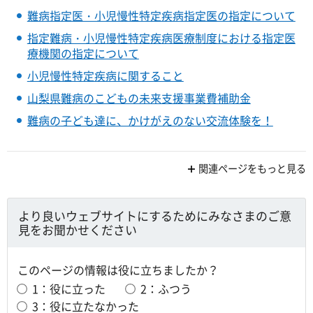
難病指定医・小児慢性特定疾病指定医の指定について
指定難病・小児慢性特定疾病医療制度における指定医
療機関の指定について
小児慢性特定疾病に関すること
山梨県難病のこどもの未来支援事業費補助金
難病の子ども達に、かけがえのない交流体験を！
関連ページをもっと見る
より良いウェブサイトにするためにみなさまのご意
見をお聞かせください
このページの情報は役に立ちましたか？
1：役に立った
2：ふつう
3：役に立たなかった