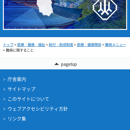
トップ
>
医療・健康・福祉
>
給付・助成制度
>
医療・健康関係
>
難病メニュー
> 難病に関すること
pagetop
庁舎案内
サイトマップ
このサイトについて
ウェブアクセシビリティ方針
リンク集