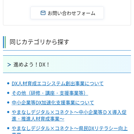
同じカテゴリから探す
進めよう！DX！
DX人材育成エコシステム創出事業について
その他（研修・講座・支援事業等）
中小企業等DX加速化支援事業について
やまなしデジタル×コネクト～中小企業等ＤＸ導入促
進・推進人材育成事業～
やまなしデジタル×コネクト～県民DXリテラシー向上