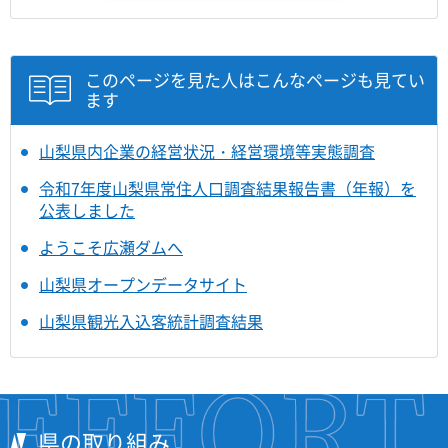
このページを見た人はこんなページも見てい
ます
山梨県内企業の経営状況・経営環境等実態調査
令和7年度山梨県常住人口調査結果報告書（年報）を
公表しました
ようこそ広瀬ダムへ
山梨県オープンデータサイト
山梨県観光入込客統計調査結果
県の取り組み