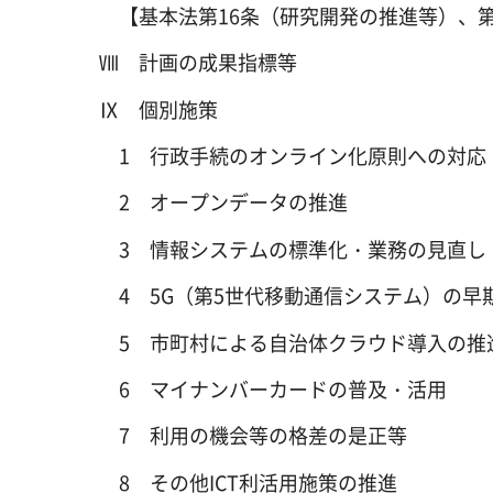
【基本法第16条（研究開発の推進等）、
Ⅷ 計画の成果指標等
Ⅸ 個別施策
1 行政手続のオンライン化原則への対応
2 オープンデータの推進
3 情報システムの標準化・業務の見直し
4 5G（第5世代移動通信システム）の
5 市町村による自治体クラウド導入の推
6 マイナンバーカードの普及・活用
7 利用の機会等の格差の是正等
8 その他ICT利活用施策の推進