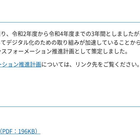
、令和2年度から令和4年度までの3年間としましたが、
おいてデジタル化のための取り組みが加速していることか
ンスフォーメーション推進計画として策定しました。
ーション推進計画
については、リンク先をご覧ください
DF：196KB）