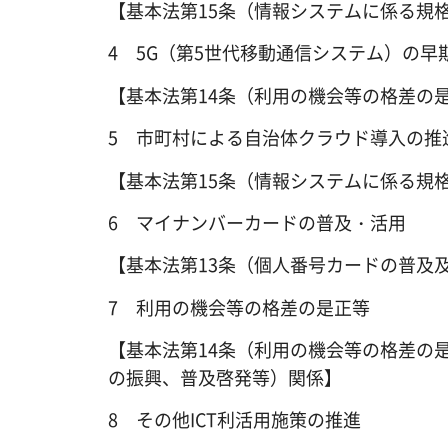
【基本法第15条（情報システムに係る規
4 5G（第5世代移動通信システム）の
【基本法第14条（利用の機会等の格差の
5 市町村による自治体クラウド導入の推
【基本法第15条（情報システムに係る規
6 マイナンバーカードの普及・活用
【基本法第13条（個人番号カードの普及
7 利用の機会等の格差の是正等
【基本法第14条（利用の機会等の格差の
の振興、普及啓発等）関係】
8 その他ICT利活用施策の推進