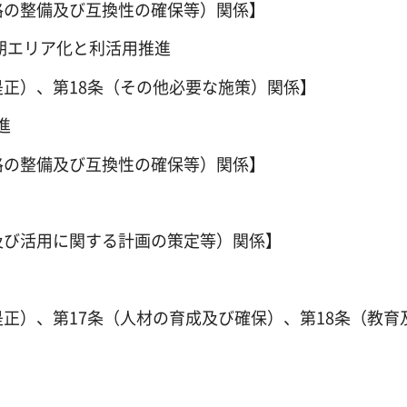
格の整備及び互換性の確保等）関係】
早期エリア化と利活用推進
是正）、第18条（その他必要な施策）関係】
進
格の整備及び互換性の確保等）関係】
及び活用に関する計画の策定等）関係】
是正）、第17条（人材の育成及び確保）、第18条（教育