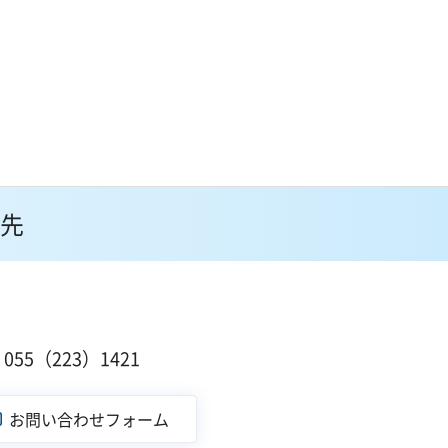
先
55（223）1421