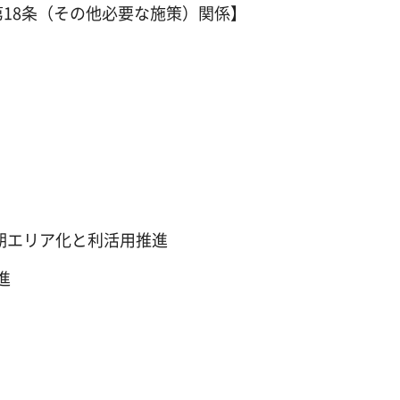
第18条（その他必要な施策）関係】
早期エリア化と利活用推進
進