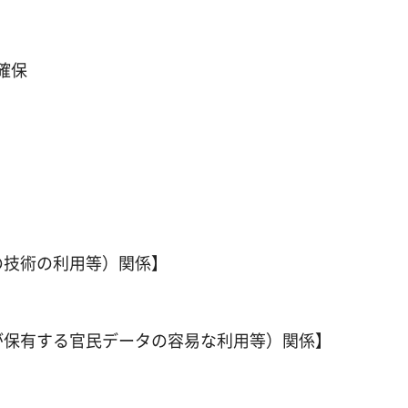
確保
の技術の利用等）関係】
が保有する官民データの容易な利用等）関係】