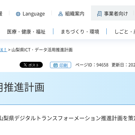
援
Language
組織案内
事業者向け
医療・健康・福祉
まちづくり・環境
しごと・
X！
> 山梨県ICT・データ活用推進計画
ページID：94658
更新日：202
印刷
用推進計画
山梨県デジタルトランスフォーメーション推進計画を策