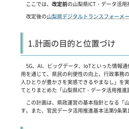
ここでは、
改定前
の山梨県ICT・データ活
改定後の
山梨県デジタルトランスフォーメ
1.計画の目的と位置づけ
5G、AI、ビッグデータ、IoTといった情
用を通じて、県民の利便性の向上、行政事務
人ひとりが豊かさを実感できるやまなし」を
てとりまとめた「山梨県ICT・データ活用推
この計画は、県政運営の基本指針となる「山梨
す。また、官民データ活用推進基本法第9条第