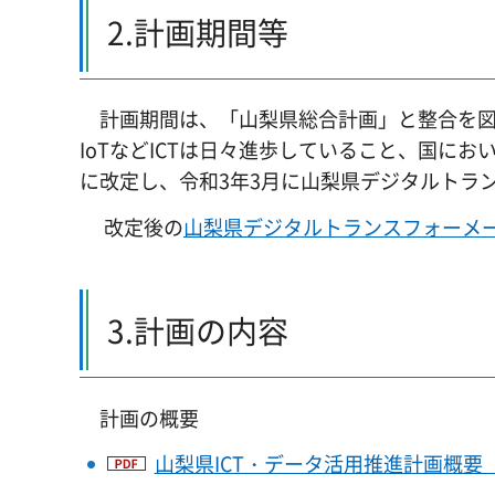
2.計画期間等
計画期間は、「山梨県総合計画」と整合を図り
IoTなどICTは日々進歩していること、国に
に改定し、令和3年3月に山梨県デジタルトラ
改定後の
山梨県デジタルトランスフォーメ
3.計画の内容
計画の概要
山梨県ICT・データ活用推進計画概要（P