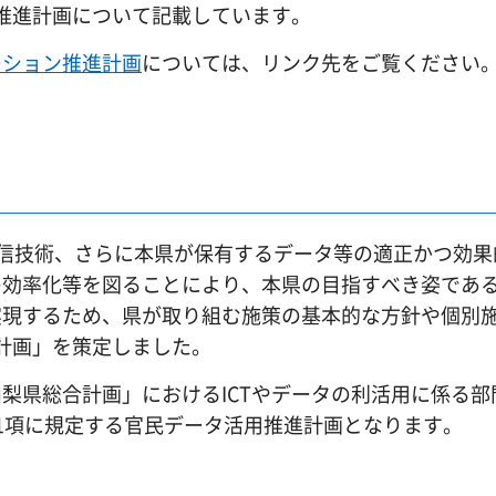
用推進計画について記載しています。
ーション推進計画
については、リンク先をご覧ください
報通信技術、さらに本県が保有するデータ等の適正かつ効
の効率化等を図ることにより、本県の目指すべき姿であ
実現するため、県が取り組む施策の基本的な方針や個別
進計画」を策定しました。
県総合計画」におけるICTやデータの利活用に係る部
1項に規定する官民データ活用推進計画となります。