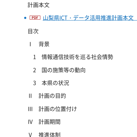
計画本文
山梨県ICT・データ活用推進計画本文（P
目次
Ⅰ 背景
1 情報通信技術を巡る社会情勢
2 国の施策等の動向
3 本県の状況
Ⅱ 計画の目的
Ⅲ 計画の位置付け
Ⅳ 計画期間
Ⅴ 推進体制