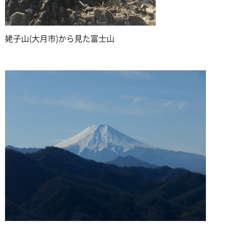
姥子山(大月市)から見た富士山