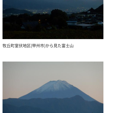
牧丘町室伏地区(甲州市)から見た富士山