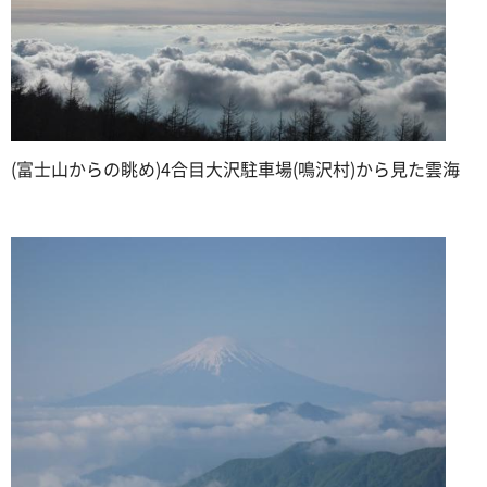
(富士山からの眺め)4合目大沢駐車場(鳴沢村)から見た雲海