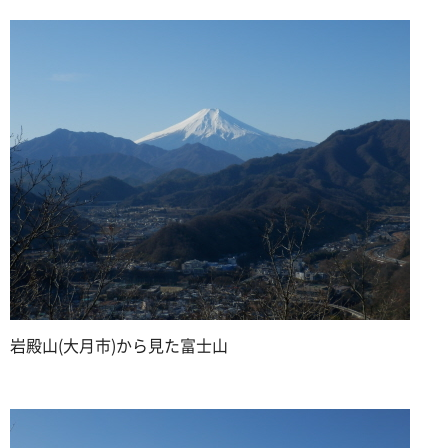
岩殿山(大月市)から見た富士山