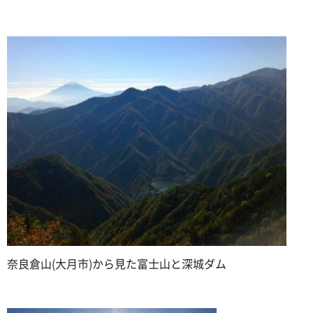
奈良倉山(大月市)から見た富士山と深城ダム