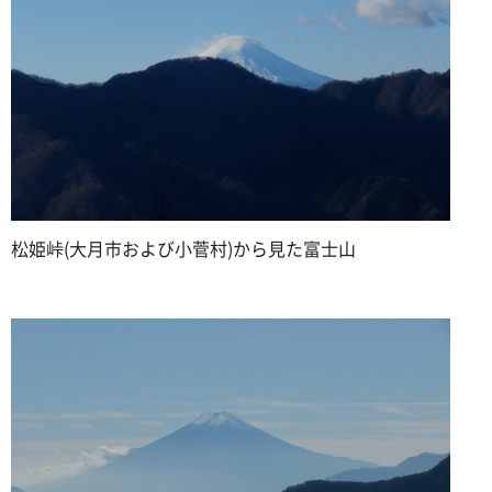
松姫峠(大月市および小菅村)から見た富士山