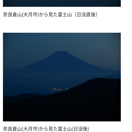
奈良倉山(大月市)から見た富士山（日没直後）
奈良倉山(大月市)から見た富士山(日没後)