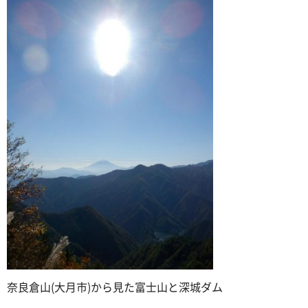
奈良倉山(大月市)から見た富士山と深城ダム