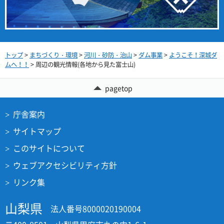
トップ
>
まちづくり・環境
>
河川・砂防・治山
>
ダム事業
>
ようこそ！深城ダ
ムへ！！
> 周辺の観光情報(各地から見た富士山)
pagetop
庁舎案内
サイトマップ
このサイトについて
ウェブアクセシビリティ方針
リンク集
山梨県
法人番号8000020190004