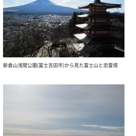
新倉山浅間公園(富士吉田市)から見た富士山と忠霊塔