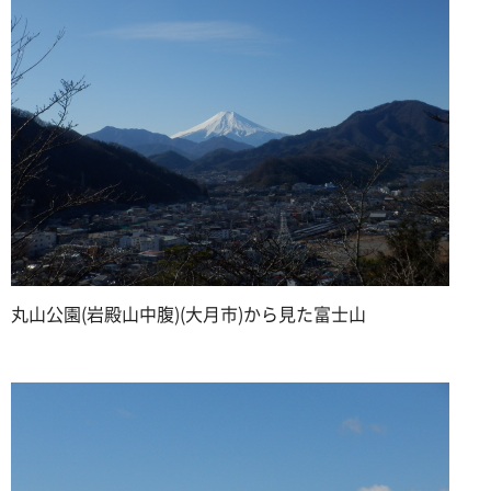
丸山公園(岩殿山中腹)(大月市)から見た富士山