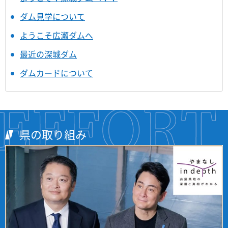
ダム見学について
ようこそ広瀬ダムへ
最近の深城ダム
ダムカードについて
県の取り組み